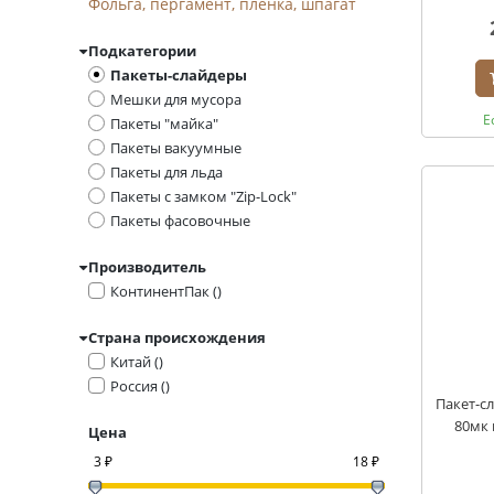
Фольга, пергамент, пленка, шпагат
Подкатегории
Пакеты-слайдеры
Мешки для мусора
Е
Пакеты "майка"
Пакеты вакуумные
Пакеты для льда
Пакеты с замком "Zip-Lock"
Пакеты фасовочные
Производитель
КонтинентПак ()
Страна происхождения
Китай ()
Россия ()
Пакет-сл
80мк 
Цена
3 ₽
18 ₽