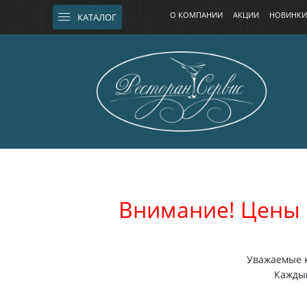
О КОМПАНИИ
АКЦИИ
НОВИНКИ
КАТАЛОГ
Внимание! Цены 
Уважаемые к
Каждый