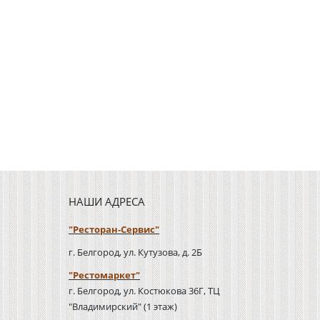
НАШИ АДРЕСА
"Ресторан-Сервис"
г. Белгород, ул. Кутузова, д. 2Б
"Рестомаркет"
г. Белгород, ул. Костюкова 36Г, ТЦ
"Владимирский" (1 этаж)