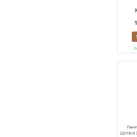
Е
Пакет
22х18+3 