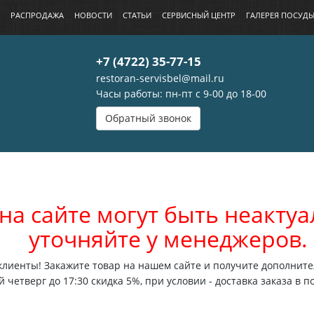
РАСПРОДАЖА
НОВОСТИ
СТАТЬИ
СЕРВИСНЫЙ ЦЕНТР
ГАЛЕРЕЯ ПОСУД
+7 (4722) 35-77-15
restoran-servisbel@mail.ru
Часы работы: пн-пт с 9-00 до 18-00
Обратный звонок
на сайте могут быть неакт
уточняйте у менеджеров.
лиенты! Закажите товар на нашем сайте и получите дополните
 четверг до 17:30 скидка 5%, при условии - доставка заказа в п