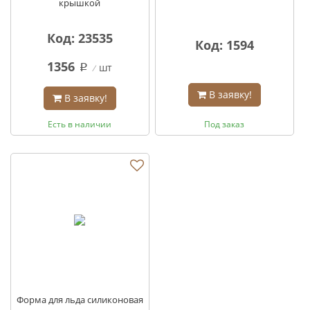
крышкой
Код: 23535
Код: 1594
1356
шт
q
В заявку!
В заявку!
Есть в наличии
Под заказ
Форма для льда силиконовая