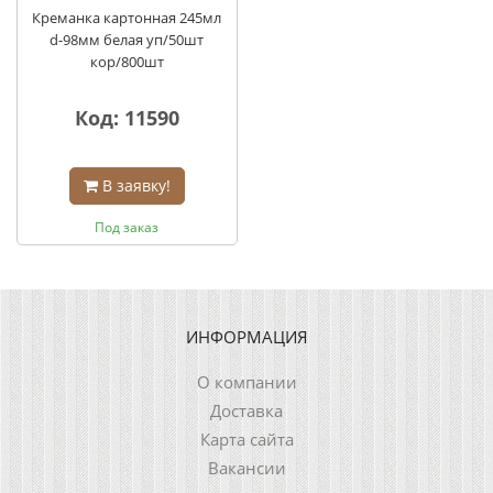
Креманка картонная 245мл
d-98мм белая уп/50шт
кор/800шт
Код: 11590
В заявку!
Под заказ
ИНФОРМАЦИЯ
О компании
Доставка
Карта сайта
Вакансии