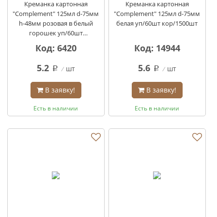
Креманка картонная
Креманка картонная
"Complement" 125мл d-75мм
"Complement" 125мл d-75мм
h-48мм розовая в белый
белая уп/60шт кор/1500шт
горошек уп/60шт
кор/1500шт
Код: 6420
Код: 14944
5.2
5.6
шт
шт
q
q
В заявку!
В заявку!
Есть в наличии
Есть в наличии