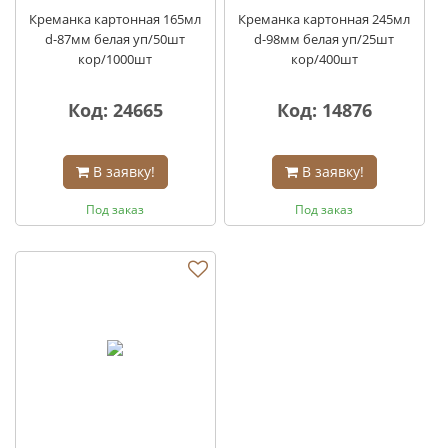
Креманка картонная 165мл
Креманка картонная 245мл
d-87мм белая уп/50шт
d-98мм белая уп/25шт
кор/1000шт
кор/400шт
Код: 24665
Код: 14876
В заявку!
В заявку!
Под заказ
Под заказ