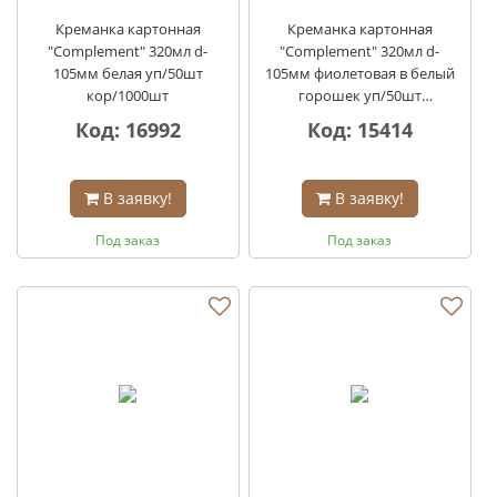
Креманка картонная
Креманка картонная
"Complement" 320мл d-
"Complement" 320мл d-
105мм белая уп/50шт
105мм фиолетовая в белый
кор/1000шт
горошек уп/50шт
кор/1000шт
Код: 16992
Код: 15414
В заявку!
В заявку!
Под заказ
Под заказ