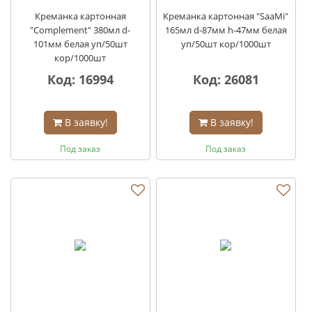
Креманка картонная
Креманка картонная "SaaMi"
"Complement" 380мл d-
165мл d-87мм h-47мм белая
101мм белая уп/50шт
уп/50шт кор/1000шт
кор/1000шт
Код: 16994
Код: 26081
В заявку!
В заявку!
Под заказ
Под заказ