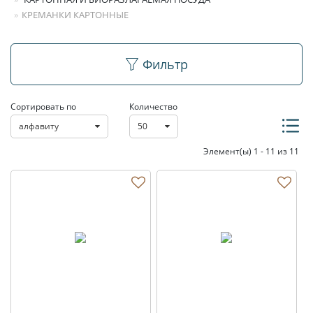
КРЕМАНКИ КАРТОННЫЕ
Креманки картонные
Фильтр
Сортировать по
Количество
алфавиту
50
Элемент(ы) 1 - 11 из 11