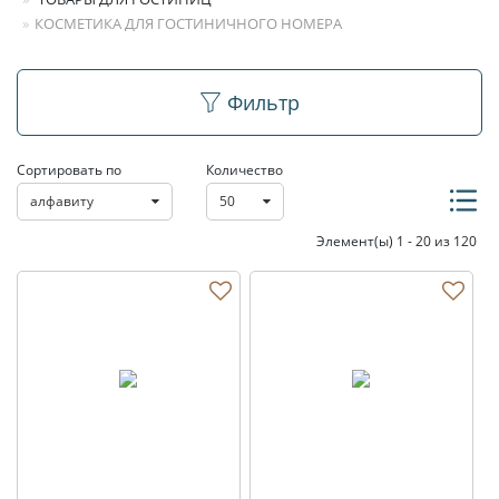
КОСМЕТИКА ДЛЯ ГОСТИНИЧНОГО НОМЕРА
Косметика для
Фильтр
гостиничного номера
Сортировать по
Количество
алфавиту
50
Элемент(ы) 1 - 20 из 120