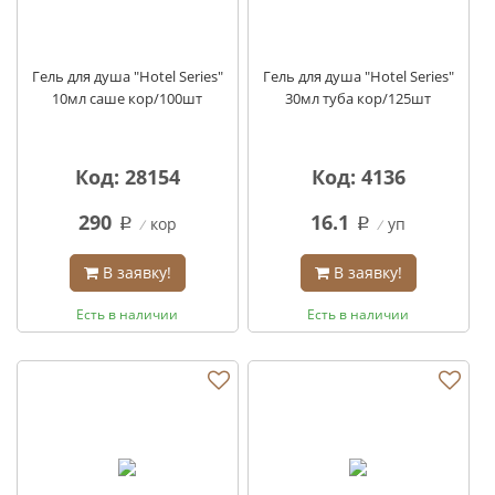
Гель для душа "Hotel Series"
Гель для душа "Hotel Series"
10мл саше кор/100шт
30мл туба кор/125шт
Код: 28154
Код: 4136
290
16.1
кор
уп
q
q
В заявку!
В заявку!
Есть в наличии
Есть в наличии