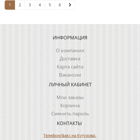
1
2
3
4
5
6
ИНФОРМАЦИЯ
О компании
Доставка
Карта сайта
Вакансии
ЛИЧНЫЙ КАБИНЕТ
Мои заказы
Корзина
Сменить пароль
КОНТАКТЫ
Телефон/факс на Кутузова: