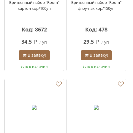
Бритвенный набор "Room"
Бритвенный набор "Room"
картон кор/100уп
флоу-пак кор/150уп
Код: 8672
Код: 478
34.5
29.5
уп
уп
q
q
В заявку!
В заявку!
Есть в наличии
Есть в наличии