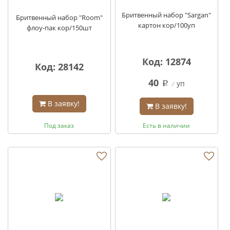
Бритвенный набор "Sargan"
Бритвенный набор "Room"
картон кор/100уп
флоу-пак кор/150шт
Код: 12874
Код: 28142
40
уп
q
В заявку!
В заявку!
Под заказ
Есть в наличии