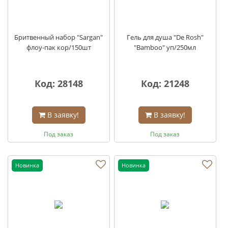
Бритвенный набор "Sargan"
Гель для душа "De Rosh"
флоу-пак кор/150шт
"Bamboo" уп/250мл
Код: 28148
Код: 21248
В заявку!
В заявку!
Под заказ
Под заказ
Новинка
Новинка