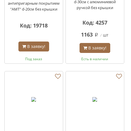
d-30см с алюминиевой
антипригарным покрытием
ручкой без крышки
"AMT" d-20см без крышки
Код: 4257
Код: 19718
1163
шт
q
В заявку!
В заявку!
Под заказ
Есть в наличии