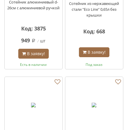
Сотейник алюминиевый d-
Сотейник из нержавеющей
26см с алюминиевой ручкой
стали "Eco Line" 0,65л без
крышки
Код: 3875
Код: 668
949
шт
q
В заявку!
В заявку!
Есть в наличии
Под заказ