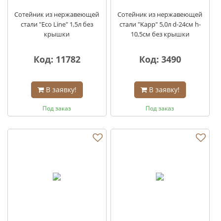
Сотейник из нержавеющей
Сотейник из нержавеющей
стали "Eco Line" 1,5л без
стали "Kapp" 5,0л d-24см h-
крышки
10,5см без крышки
Код: 11782
Код: 3490
В заявку!
В заявку!
Под заказ
Под заказ