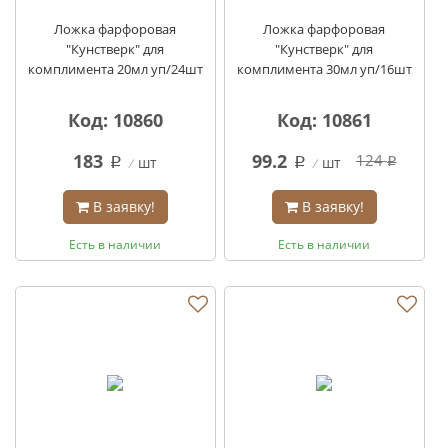
Ложка фарфоровая
Ложка фарфоровая
"Кунстверк" для
"Кунстверк" для
комплимента 20мл уп/24шт
комплимента 30мл уп/16шт
Код: 10860
Код: 10861
183
99.2
124
шт
шт
q
q
q
В заявку!
В заявку!
Есть в наличии
Есть в наличии