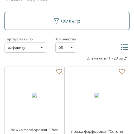
Ложки, подставки
Фильтр
Сортировать по
Количество
алфавиту
50
Элемент(ы) 1 - 20 из 21
Ложка фарфоровая "Chan
Ложка фарфоровая "Corone