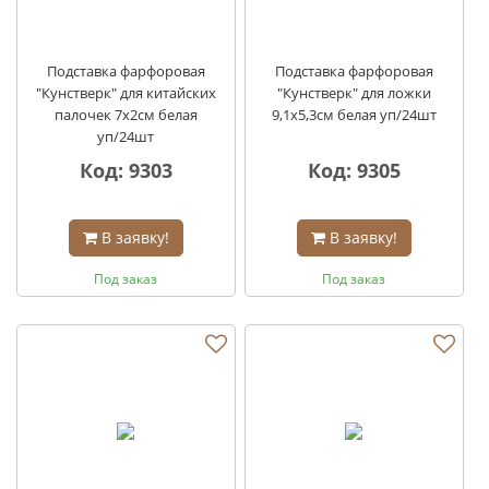
Подставка фарфоровая
Подставка фарфоровая
"Кунстверк" для китайских
"Кунстверк" для ложки
палочек 7х2см белая
9,1х5,3см белая уп/24шт
уп/24шт
Код: 9303
Код: 9305
В заявку!
В заявку!
Под заказ
Под заказ