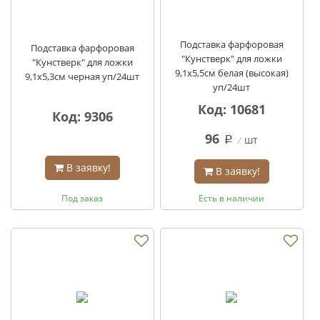
Подставка фарфоровая
Подставка фарфоровая
"Кунстверк" для ложки
"Кунстверк" для ложки
9,1х5,5см белая (высокая)
9,1х5,3см черная уп/24шт
уп/24шт
Код: 10681
Код: 9306
96
шт
q
В заявку!
В заявку!
Под заказ
Есть в наличии