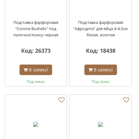
Подставка фарфоровая
Подставка фарфоровая
"Corone Bushido" под
"Афродита" для яйца d-4,5см
палочки/ложку черная
белая, золотая
Код: 26373
Код: 18438
В заявку!
В заявку!
Под заказ
Под заказ