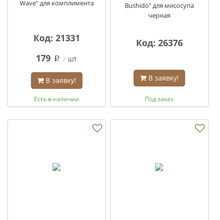
Wave" для комплимента
Bushido" для мисосупа
черная
Код: 21331
Код: 26376
179
шт
q
В заявку!
В заявку!
Есть в наличии
Под заказ