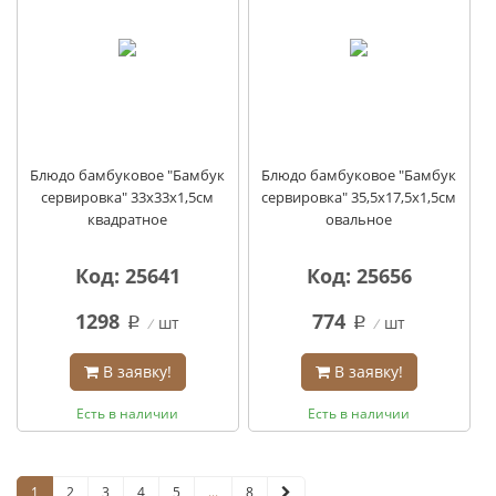
Блюдо бамбуковое "Бамбук
Блюдо бамбуковое "Бамбук
сервировка" 33х33х1,5см
сервировка" 35,5х17,5х1,5см
квадратное
овальное
Код: 25641
Код: 25656
1298
774
шт
шт
q
q
В заявку!
В заявку!
Есть в наличии
Есть в наличии
1
2
3
4
5
...
8