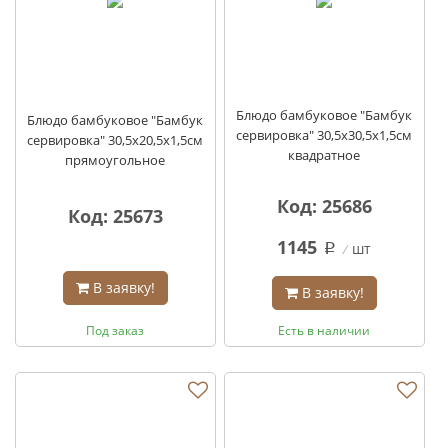
Блюдо бамбуковое "Бамбук
Блюдо бамбуковое "Бамбук
сервировка" 30,5х30,5х1,5см
сервировка" 30,5х20,5х1,5см
квадратное
прямоугольное
Код: 25686
Код: 25673
1145
шт
q
В заявку!
В заявку!
Под заказ
Есть в наличии