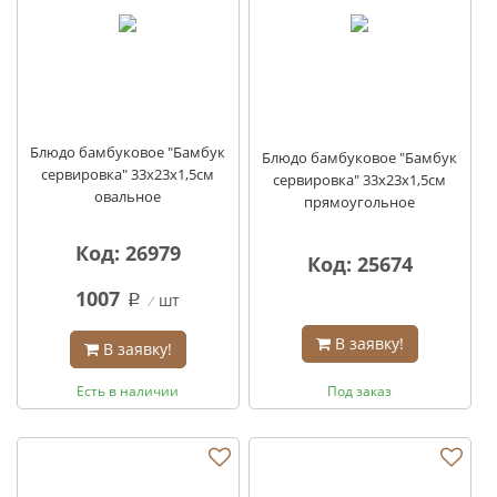
Блюдо бамбуковое "Бамбук
Блюдо бамбуковое "Бамбук
сервировка" 33х23х1,5см
сервировка" 33х23х1,5см
овальное
прямоугольное
Код: 26979
Код: 25674
1007
шт
q
В заявку!
В заявку!
Есть в наличии
Под заказ