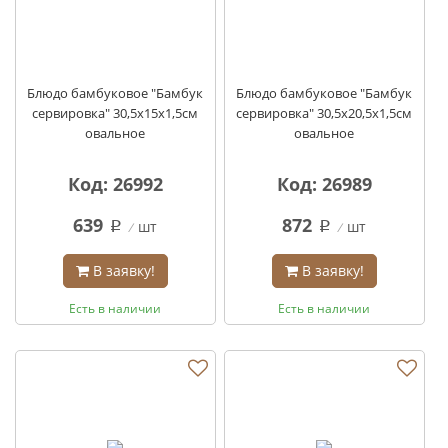
Блюдо бамбуковое "Бамбук
Блюдо бамбуковое "Бамбук
сервировка" 30,5х15х1,5см
сервировка" 30,5х20,5х1,5см
овальное
овальное
Код: 26992
Код: 26989
639
872
шт
шт
q
q
В заявку!
В заявку!
Есть в наличии
Есть в наличии