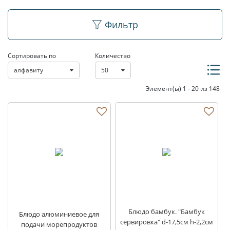
Блюда
Фильтр
Сортировать по
Количество
алфавиту
50
Элемент(ы) 1 - 20 из 148
Блюдо бамбук. "Бамбук
Блюдо алюминиевое для
сервировка" d-17,5см h-2,2см
подачи морепродуктов