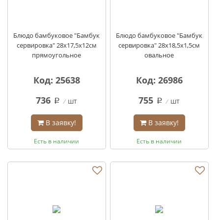
Блюдо бамбуковое "Бамбук
Блюдо бамбуковое "Бамбук
сервировка" 28х17,5х12см
сервировка" 28х18,5х1,5см
прямоугольное
овальное
Код: 25638
Код: 26986
736
755
шт
шт
q
q
В заявку!
В заявку!
Есть в наличии
Есть в наличии