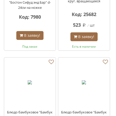
круг. вращающееся
"Бостон Сифуд энд Бар" d-
24см на ножке
Код: 25682
Код: 7980
523
шт
q
В заявку!
В заявку!
Под заказ
Есть в наличии
Блюдо бамбуковое "Бамбук
Блюдо бамбуковое "Бамбук