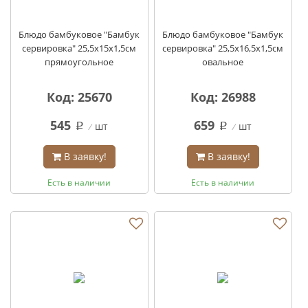
Блюдо бамбуковое "Бамбук
Блюдо бамбуковое "Бамбук
сервировка" 25,5х15х1,5см
сервировка" 25,5х16,5х1,5см
прямоугольное
овальное
Код: 25670
Код: 26988
545
659
шт
шт
q
q
В заявку!
В заявку!
Есть в наличии
Есть в наличии