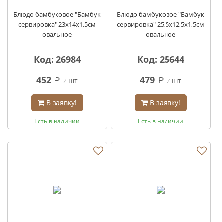
Блюдо бамбуковое "Бамбук
Блюдо бамбуковое "Бамбук
сервировка" 23х14х1,5см
сервировка" 25,5х12,5х1,5см
овальное
овальное
Код: 26984
Код: 25644
452
479
шт
шт
q
q
В заявку!
В заявку!
Есть в наличии
Есть в наличии