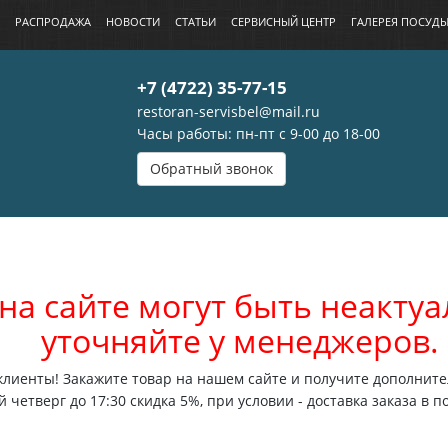
РАСПРОДАЖА
НОВОСТИ
СТАТЬИ
СЕРВИСНЫЙ ЦЕНТР
ГАЛЕРЕЯ ПОСУД
+7 (4722) 35-77-15
restoran-servisbel@mail.ru
Часы работы: пн-пт с 9-00 до 18-00
Обратный звонок
на сайте могут быть неакт
уточняйте у менеджеров.
лиенты! Закажите товар на нашем сайте и получите дополните
 четверг до 17:30 скидка 5%, при условии - доставка заказа в п