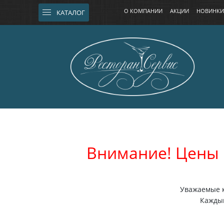
О КОМПАНИИ
АКЦИИ
НОВИНКИ
КАТАЛОГ
Внимание! Цены 
Уважаемые к
Каждый