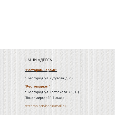
НАШИ АДРЕСА
"Ресторан-Сервис"
г. Белгород, ул. Кутузова, д. 2Б
"Рестомаркет"
г. Белгород, ул. Костюкова 36Г, ТЦ
"Владимирский" (1 этаж)
restoran-servisbel@mail.ru