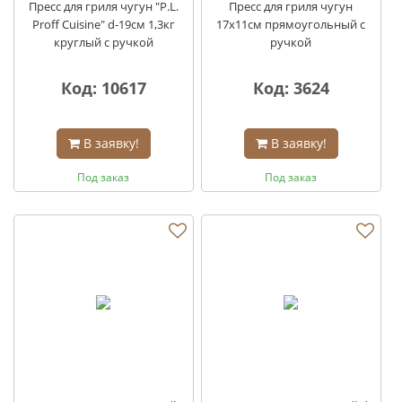
Пресс для гриля чугун "P.L.
Пресс для гриля чугун
Proff Сuisine" d-19см 1,3кг
17х11см прямоугольный с
круглый с ручкой
ручкой
Код: 10617
Код: 3624
В заявку!
В заявку!
Под заказ
Под заказ