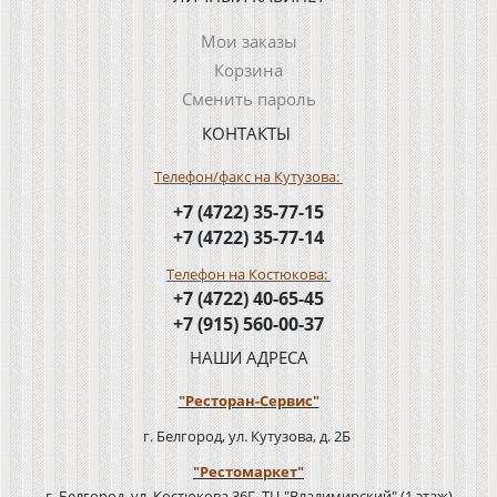
Мои заказы
Корзина
Сменить пароль
КОНТАКТЫ
Телефон/факс на Кутузова:
+7 (4722) 35-77-15
+7 (4722) 35-77-14
Телефон на Костюкова:
+7 (4722) 40-65-45
+7 (915) 560-00-37
НАШИ АДРЕСА
"Ресторан-Сервис"
г. Белгород, ул. Кутузова, д. 2Б
"Рестомаркет"
г. Белгород, ул. Костюкова 36Г, ТЦ "Владимирский" (1 этаж)