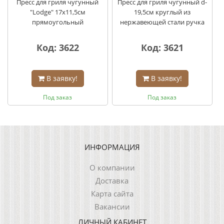
Пресс для гриля чугунный
Пресс для гриля чугунный d-
"Lodge" 17х11,5см
19,5см круглый из
прямоугольный
нержавеющей стали ручка
Код: 3622
Код: 3621
В заявку!
В заявку!
Под заказ
Под заказ
ИНФОРМАЦИЯ
О компании
Доставка
Карта сайта
Вакансии
ЛИЧНЫЙ КАБИНЕТ