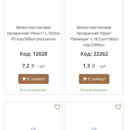
Вилка пластиковая
Вилка пластиковая
прозрачная "Люкс+" L-18,5см
прозрачная "Орел"
PS кор/500шт россыпью
"Премиум" L-16,5 уп/100шт
кор/2200шт
Код: 12028
Код: 22262
7.2
1.3
шт
шт
q
q
В заявку!
В заявку!
Есть в наличии
Есть в наличии