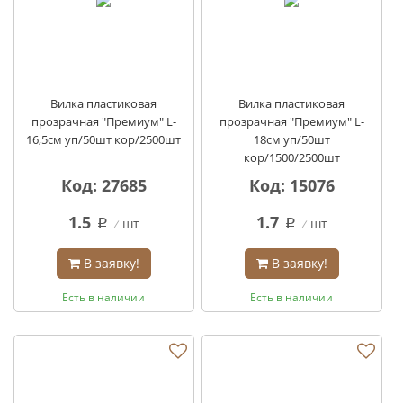
Вилка пластиковая
Вилка пластиковая
прозрачная "Премиум" L-
прозрачная "Премиум" L-
16,5см уп/50шт кор/2500шт
18см уп/50шт
кор/1500/2500шт
Код: 27685
Код: 15076
1.5
1.7
шт
шт
q
q
В заявку!
В заявку!
Есть в наличии
Есть в наличии