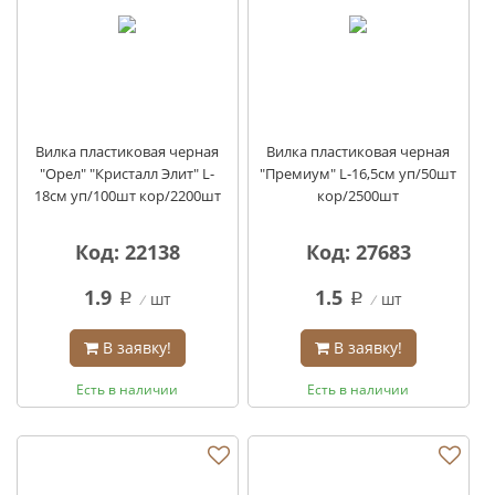
Вилка пластиковая черная
Вилка пластиковая черная
"Орел" "Кристалл Элит" L-
"Премиум" L-16,5см уп/50шт
18см уп/100шт кор/2200шт
кор/2500шт
Код: 22138
Код: 27683
1.9
1.5
шт
шт
q
q
В заявку!
В заявку!
Есть в наличии
Есть в наличии