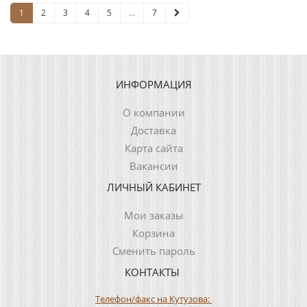
1
2
3
4
5
...
7
ИНФОРМАЦИЯ
О компании
Доставка
Карта сайта
Вакансии
ЛИЧНЫЙ КАБИНЕТ
Мои заказы
Корзина
Сменить пароль
КОНТАКТЫ
Телефон/факс на Кутузова: