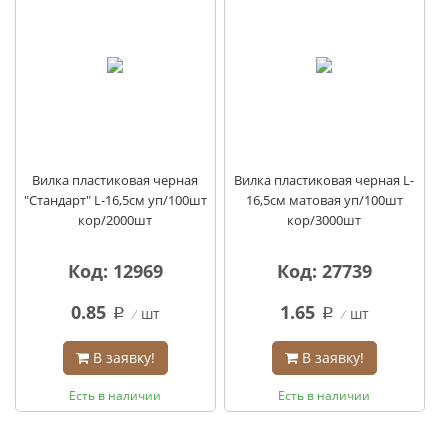
Вилка пластиковая черная
Вилка пластиковая черная L-
"Стандарт" L-16,5см уп/100шт
16,5см матовая уп/100шт
кор/2000шт
кор/3000шт
Код: 12969
Код: 27739
0.85
1.65
шт
шт
q
q
В заявку!
В заявку!
Есть в наличии
Есть в наличии