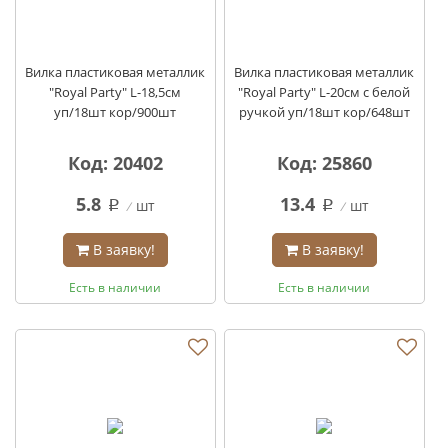
Вилка пластиковая металлик
Вилка пластиковая металлик
"Royal Party" L-18,5см
"Royal Party" L-20см с белой
уп/18шт кор/900шт
ручкой уп/18шт кор/648шт
Код: 20402
Код: 25860
5.8
13.4
шт
шт
q
q
В заявку!
В заявку!
Есть в наличии
Есть в наличии