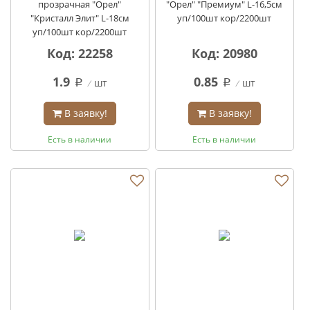
прозрачная "Орел"
"Орел" "Премиум" L-16,5см
"Кристалл Элит" L-18см
уп/100шт кор/2200шт
уп/100шт кор/2200шт
Код: 22258
Код: 20980
1.9
0.85
шт
шт
q
q
В заявку!
В заявку!
Есть в наличии
Есть в наличии