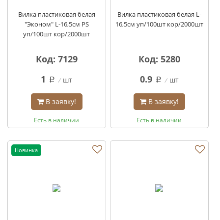
Вилка пластиковая белая
Вилка пластиковая белая L-
"Эконом" L-16,5см PS
16,5см уп/100шт кор/2000шт
уп/100шт кор/2000шт
Код: 7129
Код: 5280
1
0.9
шт
шт
q
q
В заявку!
В заявку!
Есть в наличии
Есть в наличии
Новинка