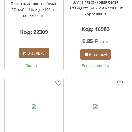
Вилка пластиковая белая
Вилка пластиковая белая
"Стандарт" L-16,5см уп/100шт
"Орел" L-16см уп/100шт
кор/2000шт
кор/3000шт
Код: 16983
Код: 22309
0.85
шт
q
В заявку!
В заявку!
Под заказ
Есть в наличии