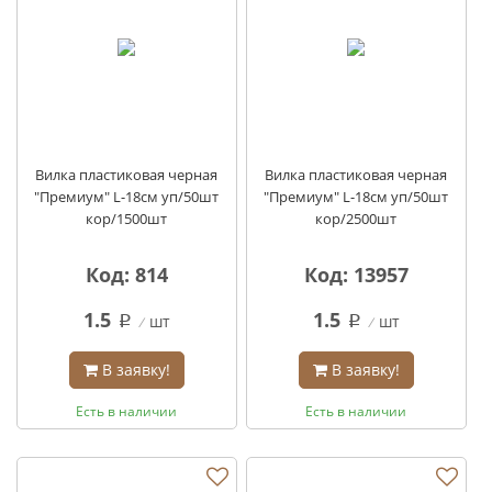
Вилка пластиковая черная
Вилка пластиковая черная
"Премиум" L-18см уп/50шт
"Премиум" L-18см уп/50шт
кор/1500шт
кор/2500шт
Код: 814
Код: 13957
1.5
1.5
шт
шт
q
q
В заявку!
В заявку!
Есть в наличии
Есть в наличии