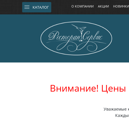
О КОМПАНИИ
АКЦИИ
НОВИНКИ
КАТАЛОГ
Внимание! Цены 
Уважаемые к
Каждый