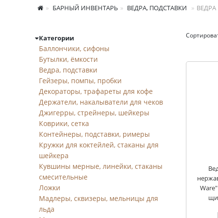
БАРНЫЙ ИНВЕНТАРЬ
ВЕДРА, ПОДСТАВКИ
ВЕДРА
Сортирова
Категории
Ведра
Баллончики, сифоны
Бутылки, ёмкости
Ведра, подставки
Гейзеры, помпы, пробки
Декораторы, трафареты для кофе
Держатели, накалыватели для чеков
Джигерры, стрейнеры, шейкеры
Коврики, сетка
Контейнеры, подставки, римеры
Кружки для коктейлей, стаканы для
шейкера
Кувшины мерные, линейки, стаканы
Вед
смесительные
нержа
Ложки
Ware"
щи
Мадлеры, сквизеры, мельницы для
льда