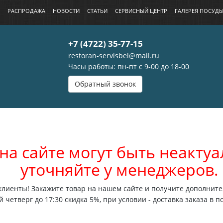
РАСПРОДАЖА
НОВОСТИ
СТАТЬИ
СЕРВИСНЫЙ ЦЕНТР
ГАЛЕРЕЯ ПОСУД
+7 (4722) 35-77-15
restoran-servisbel@mail.ru
Часы работы: пн-пт с 9-00 до 18-00
Обратный звонок
на сайте могут быть неакт
уточняйте у менеджеров.
лиенты! Закажите товар на нашем сайте и получите дополните
 четверг до 17:30 скидка 5%, при условии - доставка заказа в п