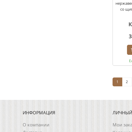
нержаве
со щи
К
3
Е
1
2
ИНФОРМАЦИЯ
ЛИЧНЫЙ
О компании
Мои зак