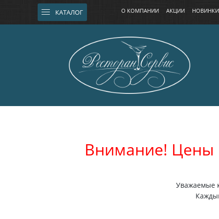
О КОМПАНИИ
АКЦИИ
НОВИНКИ
КАТАЛОГ
Внимание! Цены 
Уважаемые к
Каждый