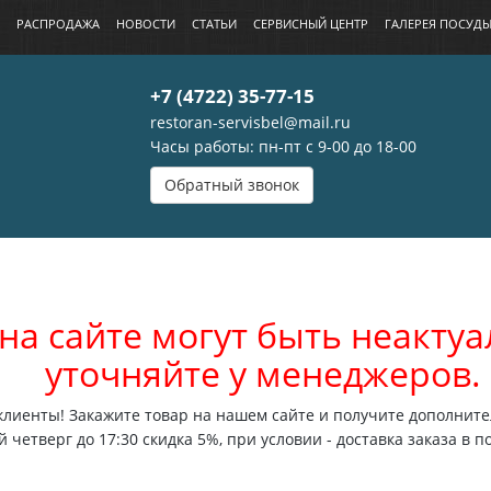
РАСПРОДАЖА
НОВОСТИ
СТАТЬИ
СЕРВИСНЫЙ ЦЕНТР
ГАЛЕРЕЯ ПОСУД
+7 (4722) 35-77-15
restoran-servisbel@mail.ru
Часы работы: пн-пт с 9-00 до 18-00
Обратный звонок
на сайте могут быть неакт
уточняйте у менеджеров.
лиенты! Закажите товар на нашем сайте и получите дополните
 четверг до 17:30 скидка 5%, при условии - доставка заказа в п