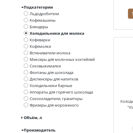
Подкатегории
Льдодробители
Кофемашины
Блендеры
Холодильники для молока
Кофеварки
Кофемолки
Вспениватели молока
Миксеры для молочных коктейлей
Соковыжималки
Фонтаны для шоколада
Диспенсеры для напитков
Холодильники барные
Аппараты для горячего шоколада
Сокоохладители, граниторы
Холоди
Фризеры для мороженого
"V
Объём, л
Производитель