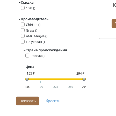
Скидка
К
15% ()
Производитель
Chirton ()
Grass ()
АМС Медиа ()
Не указан ()
Страна происхождения
Россия ()
Цена
155 ₽
294 ₽
155
190
225
259
294