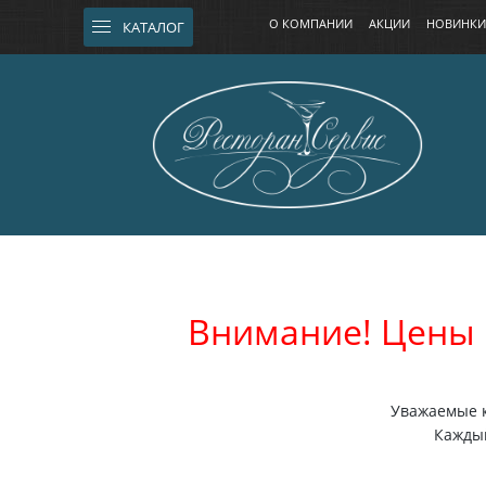
О КОМПАНИИ
АКЦИИ
НОВИНКИ
КАТАЛОГ
Внимание! Цены 
Уважаемые к
Каждый