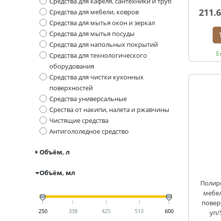
Средства для кафеля, сантехники и труб
211.
Средства для мебели, ковров
Средства для мытья окон и зеркал
Средства для мытья посуды
Средства для напольных покрытий
Е
Средства для технологического
оборудования
Средства для чистки кухонных
поверхностей
Средства универсальные
Срества от накипи, налета и ржавчины
Чистящие средства
Антигололедное средство
Объём, л
Объём, мл
Полир
мебел
повер
250
338
425
513
600
уп/