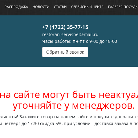
РАСПРОДАЖА
НОВОСТИ
СТАТЬИ
СЕРВИСНЫЙ ЦЕНТР
ГАЛЕРЕЯ ПОСУД
+7 (4722) 35-77-15
restoran-servisbel@mail.ru
Часы работы: пн-пт с 9-00 до 18-00
Обратный звонок
на сайте могут быть неакт
уточняйте у менеджеров.
лиенты! Закажите товар на нашем сайте и получите дополните
 четверг до 17:30 скидка 5%, при условии - доставка заказа в п