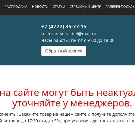
РАСПРОДАЖА
НОВОСТИ
СТАТЬИ
СЕРВИСНЫЙ ЦЕНТР
ГАЛЕРЕЯ ПОСУД
+7 (4722) 35-77-15
restoran-servisbel@mail.ru
Часы работы: пн-пт с 9-00 до 18-00
Обратный звонок
на сайте могут быть неакт
уточняйте у менеджеров.
лиенты! Закажите товар на нашем сайте и получите дополните
 четверг до 17:30 скидка 5%, при условии - доставка заказа в п