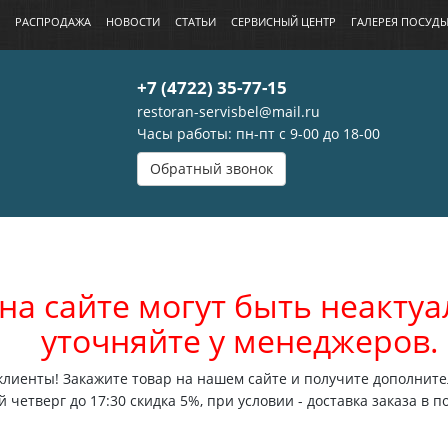
РАСПРОДАЖА
НОВОСТИ
СТАТЬИ
СЕРВИСНЫЙ ЦЕНТР
ГАЛЕРЕЯ ПОСУД
+7 (4722) 35-77-15
restoran-servisbel@mail.ru
Часы работы: пн-пт с 9-00 до 18-00
Обратный звонок
на сайте могут быть неакт
уточняйте у менеджеров.
лиенты! Закажите товар на нашем сайте и получите дополните
 четверг до 17:30 скидка 5%, при условии - доставка заказа в п