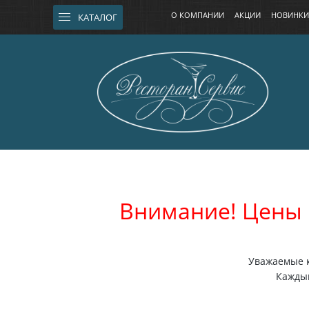
О КОМПАНИИ
АКЦИИ
НОВИНКИ
КАТАЛОГ
Внимание! Цены 
Уважаемые к
Каждый