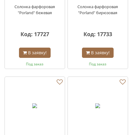
Солонка фарфоровая
Солонка фарфоровая
"Porland" бежевая
"Porland" бирюзовая
Код: 17727
Код: 17733
В заявку!
В заявку!
Под заказ
Под заказ