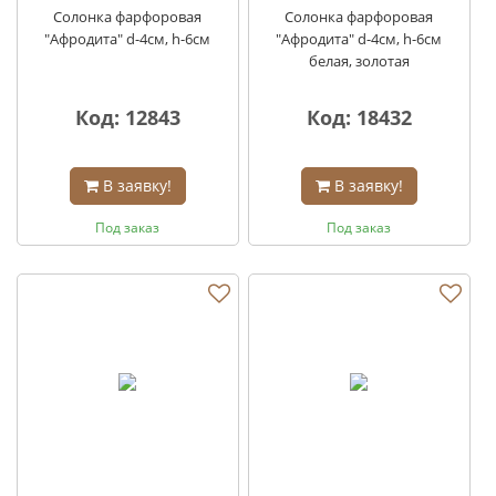
Солонка фарфоровая
Солонка фарфоровая
"Афродита" d-4см, h-6см
"Афродита" d-4см, h-6см
белая, золотая
Код: 12843
Код: 18432
В заявку!
В заявку!
Под заказ
Под заказ