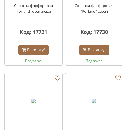
Солонка фарфоровая
Солонка фарфоровая
"Porland" оранжевая
"Porland" серая
Код: 17731
Код: 17730
В заявку!
В заявку!
Под заказ
Под заказ