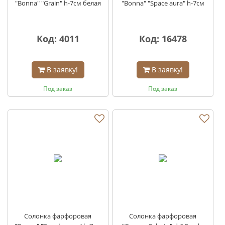
"Bonna" "Grain" h-7см белая
"Bonna" "Space aura" h-7см
Код: 4011
Код: 16478
В заявку!
В заявку!
Под заказ
Под заказ
Солонка фарфоровая
Солонка фарфоровая