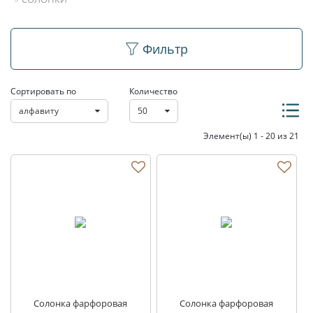
Солонки
Фильтр
Сортировать по
Количество
алфавиту
50
Элемент(ы) 1 - 20 из 21
Солонка фарфоровая
Солонка фарфоровая