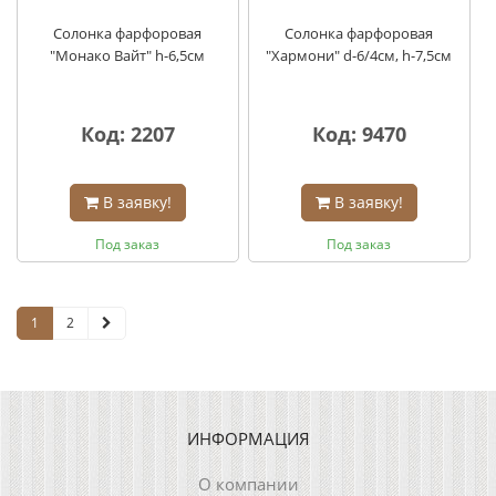
Солонка фарфоровая
Солонка фарфоровая
"Монако Вайт" h-6,5см
"Хармони" d-6/4см, h-7,5см
Код: 2207
Код: 9470
В заявку!
В заявку!
Под заказ
Под заказ
1
2
ИНФОРМАЦИЯ
О компании