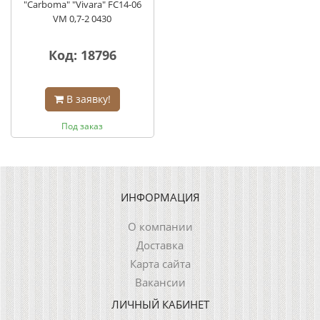
"Carboma" "Vivara" FC14-06
VM 0,7-2 0430
Код: 18796
В заявку!
Под заказ
ИНФОРМАЦИЯ
О компании
Доставка
Карта сайта
Вакансии
ЛИЧНЫЙ КАБИНЕТ