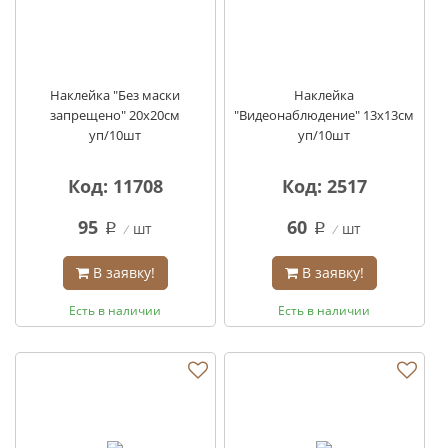
Наклейка "Без маски
Наклейка
запрещено" 20х20см
"Видеонаблюдение" 13х13см
уп/10шт
уп/10шт
Код: 11708
Код: 2517
95
60
шт
шт
q
q
В заявку!
В заявку!
Есть в наличии
Есть в наличии