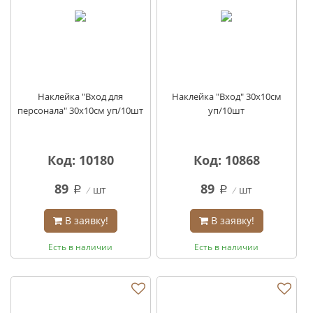
Наклейка "Вход для
Наклейка "Вход" 30х10см
персонала" 30х10см уп/10шт
уп/10шт
Код: 10180
Код: 10868
89
89
шт
шт
q
q
В заявку!
В заявку!
Есть в наличии
Есть в наличии