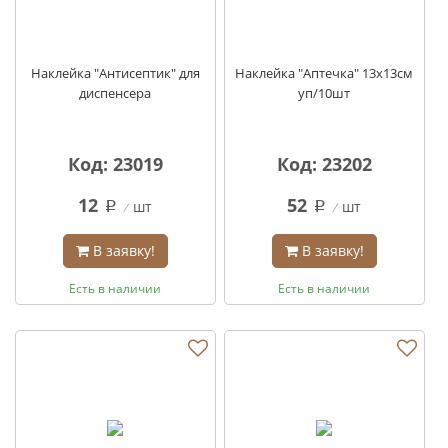
Наклейка "Антисептик" для
Наклейка "Аптечка" 13х13см
диспенсера
уп/10шт
Код: 23019
Код: 23202
12
52
шт
шт
q
q
В заявку!
В заявку!
Есть в наличии
Есть в наличии