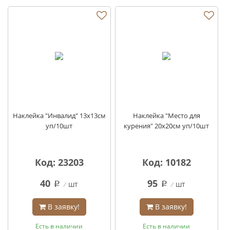
Наклейка "Инвалид" 13х13см
Наклейка "Место для
уп/10шт
курения" 20х20см уп/10шт
Код: 23203
Код: 10182
40
95
шт
шт
q
q
В заявку!
В заявку!
Есть в наличии
Есть в наличии