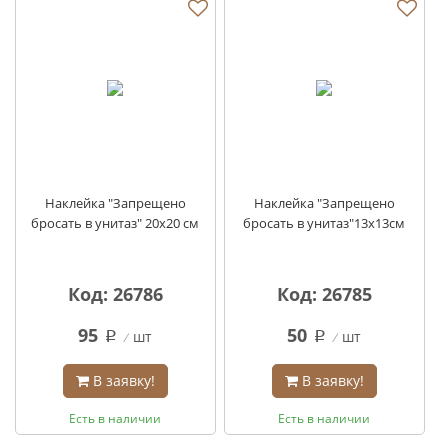
Наклейка "Запрещено
Наклейка "Запрещено
бросать в унитаз" 20х20 см
бросать в унитаз"13х13см
Код: 26786
Код: 26785
95
50
шт
шт
q
q
В заявку!
В заявку!
Есть в наличии
Есть в наличии