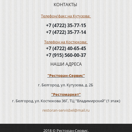
КОНТАКТЫ
Телефон/факс на Кутузова:
+7 (4722) 35-77-15
+7 (4722) 35-77-14
Телефон на Костюкова:
+7 (4722) 40-65-45
+7 (915) 560-00-37
НАШИ АДРЕСА
"Ресторан-Сервис"
г. Белгород, ул. Кутузова, д. 2Б
"Рестомаркет"
г. Белгород, ул. Костюкова 36Г, ТЦ "Владимирский" (1 этаж)
restoran-servisbel@mail.ru
2018 © Ресторан-Сервис.