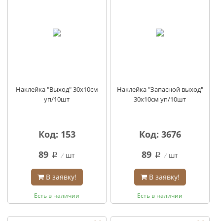
Наклейка "Выход" 30х10см
Наклейка "Запасной выход"
уп/10шт
30х10см уп/10шт
Код: 153
Код: 3676
89
89
шт
шт
q
q
В заявку!
В заявку!
Есть в наличии
Есть в наличии