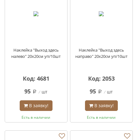
Наклейка "Выход здесь
Наклейка "Выход здесь
налево" 20х20см уп/10шт
направо" 20х20см уп/10шт
Код: 4681
Код: 2053
95
95
шт
шт
q
q
В заявку!
В заявку!
Есть в наличии
Есть в наличии