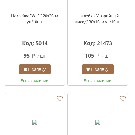
Наклейка "Wi-Fi" 20х20см
Наклейка "Аварийный
уп/10шт
выход" 30х10см уп/10шт
Код: 5014
Код: 21473
95
105
шт
шт
q
q
В заявку!
В заявку!
Есть в наличии
Есть в наличии