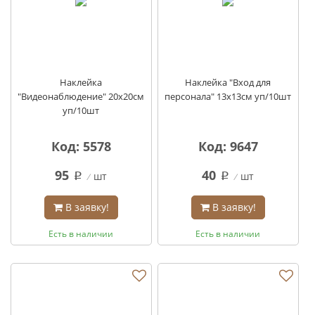
Наклейка
Наклейка "Вход для
"Видеонаблюдение" 20х20см
персонала" 13х13см уп/10шт
уп/10шт
Код: 5578
Код: 9647
95
40
шт
шт
q
q
В заявку!
В заявку!
Есть в наличии
Есть в наличии