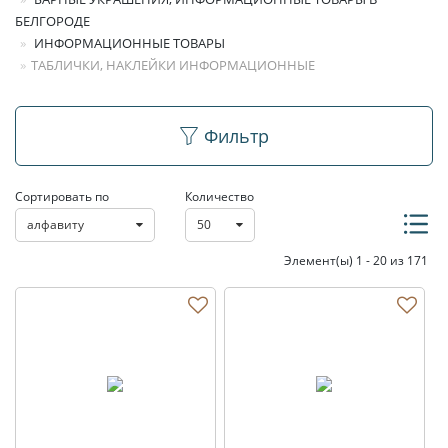
БЕЛГОРОДЕ
ИНФОРМАЦИОННЫЕ ТОВАРЫ
ТАБЛИЧКИ, НАКЛЕЙКИ ИНФОРМАЦИОННЫЕ
Таблички, наклейки
Фильтр
информационные
Сортировать по
Количество
алфавиту
50
Элемент(ы) 1 - 20 из 171