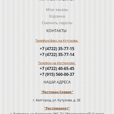
Мои заказы
Корзина
Сменить пароль
КОНТАКТЫ
Телефон/факс на Кутузова:
+7 (4722) 35-77-15
+7 (4722) 35-77-14
Телефон на Костюкова:
+7 (4722) 40-65-45
+7 (915) 560-00-37
НАШИ АДРЕСА
"Ресторан-Сервис"
г. Белгород, ул. Кутузова, д. 2Б
"Рестомаркет"
г. Белгород, ул. Костюкова 36Г, ТЦ "Владимирский" (1 этаж)