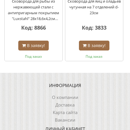
Сковорода для рыбы из
Сковорода для яиц и оладьев
нержавеющей стали с
чугунная на 7 отделений d-
антипригарным покрытием
23см
"Luxstahl" 28х18,6х4,2см
индукция с крышкой
Код: 8866
Код: 3833
В заявку!
В заявку!
Под заказ
Под заказ
ИНФОРМАЦИЯ
О компании
Доставка
Карта сайта
Вакансии
ЛИЧНЫЙ КАБИНЕТ