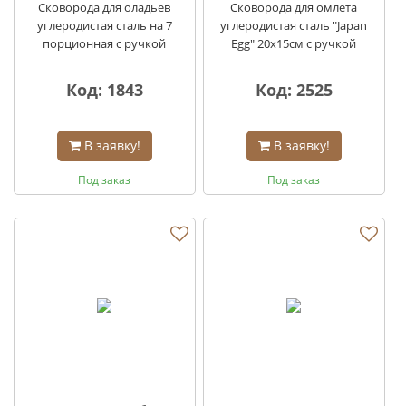
Сковорода для оладьев
Сковорода для омлета
углеродистая сталь на 7
углеродистая сталь "Japan
порционная с ручкой
Egg" 20х15см с ручкой
Код: 1843
Код: 2525
В заявку!
В заявку!
Под заказ
Под заказ