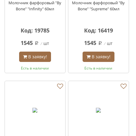
Молочник фарфоровый "By
Молочник фарфоровый "By
Bone" "Infinity" 60мл
Bone" "Supreme" 60мл
Код: 19785
Код: 16419
1545
1545
шт
шт
q
q
В заявку!
В заявку!
Есть в наличии
Есть в наличии