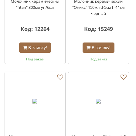
Молочник керамический
Молочник керамический
"Titan" 300мл уп/6шт
"Оникс" 150мл d-5см h-11см
черный
Код: 12264
Код: 15249
В заявку!
В заявку!
Под заказ
Под заказ