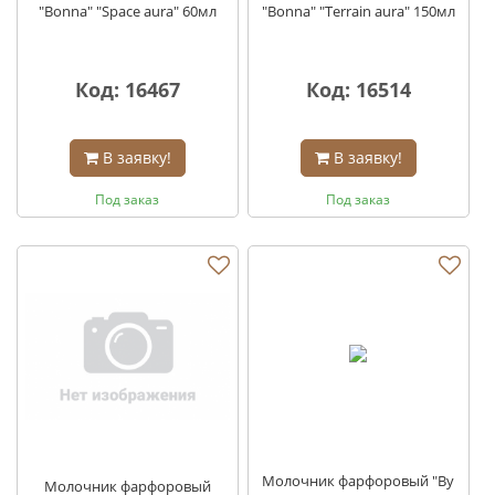
"Bonna" "Space aura" 60мл
"Bonna" "Terrain aura" 150мл
Код: 16467
Код: 16514
В заявку!
В заявку!
Под заказ
Под заказ
Молочник фарфоровый "By
Молочник фарфоровый