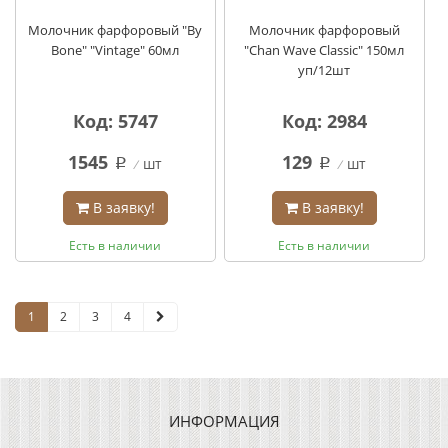
Молочник фарфоровый "By
Молочник фарфоровый
Bone" "Vintage" 60мл
"Chan Wave Classic" 150мл
уп/12шт
Код: 5747
Код: 2984
1545
129
шт
шт
q
q
В заявку!
В заявку!
Есть в наличии
Есть в наличии
1
2
3
4
ИНФОРМАЦИЯ