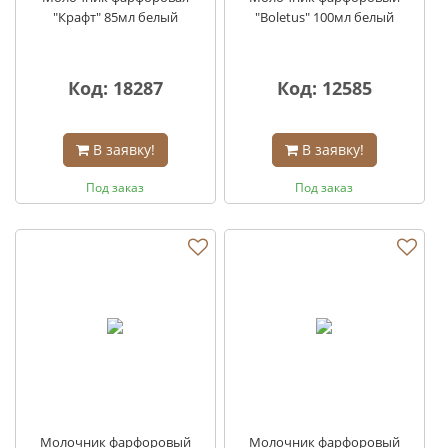
"Крафт" 85мл белый
"Boletus" 100мл белый
Код: 18287
Код: 12585
В заявку!
В заявку!
Под заказ
Под заказ
Молочник фарфоровый
Молочник фарфоровый