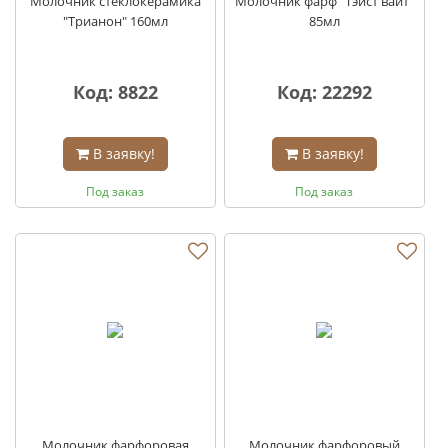
Молочник стеклокерамика
Молочник фарф "Тэйст вайт"
"Трианон" 160мл
85мл
Код: 8822
Код: 22292
В заявку!
В заявку!
Под заказ
Под заказ
Молочник фарфоровая
Молочник фарфоровый