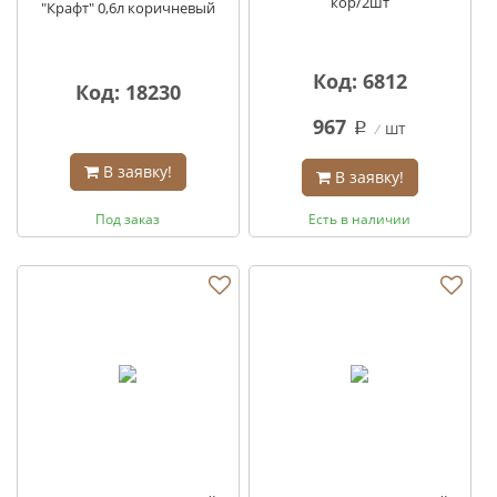
кор/2шт
"Крафт" 0,6л коричневый
Код: 6812
Код: 18230
967
шт
q
В заявку!
В заявку!
Под заказ
Есть в наличии