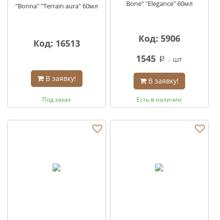
Bone" "Elegance" 60мл
"Bonna" "Terrain aura" 60мл
Код: 5906
Код: 16513
1545
шт
q
В заявку!
В заявку!
Под заказ
Есть в наличии