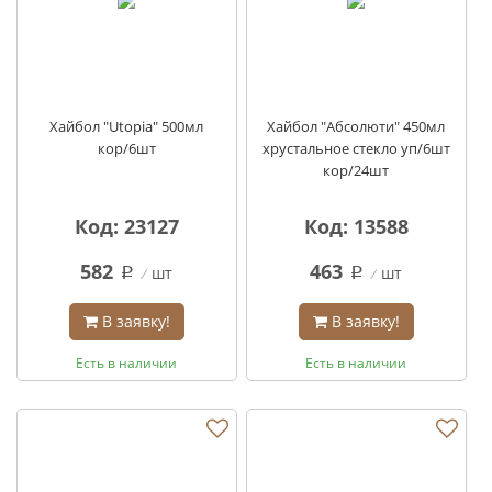
Хайбол "Utopia" 500мл
Хайбол "Абсолюти" 450мл
кор/6шт
хрустальное стекло уп/6шт
кор/24шт
Код: 23127
Код: 13588
582
463
шт
шт
q
q
В заявку!
В заявку!
Есть в наличии
Есть в наличии