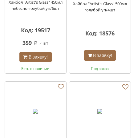
Хайбол "Artist's Glass" 450мл
Хайбол "Artist's Glass" 500мл
небесно-голубой уп/6шт
голубой уп/4шт
Код: 19517
Код: 18576
359
шт
q
В заявку!
В заявку!
Есть в наличии
Под заказ