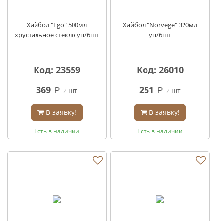
Хайбол "Ego" 500мл
Хайбол "Norvege" 320мл
хрустальное стекло уп/6шт
уп/6шт
Код: 23559
Код: 26010
369
251
шт
шт
q
q
В заявку!
В заявку!
Есть в наличии
Есть в наличии