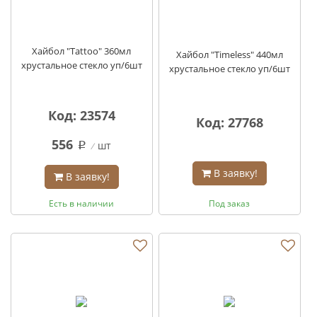
Хайбол "Tattoo" 360мл
Хайбол "Timeless" 440мл
хрустальное стекло уп/6шт
хрустальное стекло уп/6шт
Код: 23574
Код: 27768
556
шт
q
В заявку!
В заявку!
Есть в наличии
Под заказ