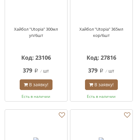
Хайбол "Utopia" 300мл
Хайбол "Utopia" 365мл
уп/6шт
кор/6шт
Код: 23106
Код: 27816
379
379
шт
шт
q
q
В заявку!
В заявку!
Есть в наличии
Есть в наличии