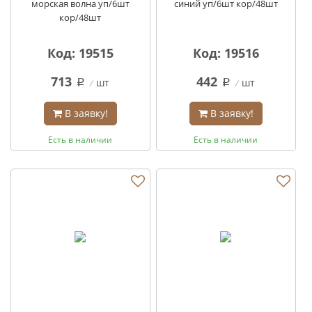
морская волна уп/6шт
синий уп/6шт кор/48шт
кор/48шт
Код: 19515
Код: 19516
713
442
шт
шт
q
q
В заявку!
В заявку!
Есть в наличии
Есть в наличии