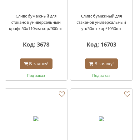
Сливс бумажный для
Сливс бумажный для
стаканов универсальный
стаканов универсальный
крафт 50х110мм кор/900шт
уп/50шт кор/1050шт
Код: 3678
Код: 16703
В заявку!
В заявку!
Под заказ
Под заказ