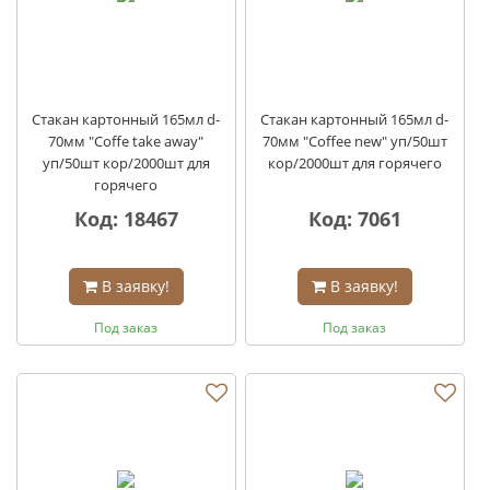
Стакан картонный 165мл d-
Стакан картонный 165мл d-
70мм "Coffe take away"
70мм "Coffee new" уп/50шт
уп/50шт кор/2000шт для
кор/2000шт для горячего
горячего
Код: 18467
Код: 7061
В заявку!
В заявку!
Под заказ
Под заказ