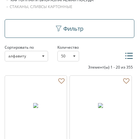
СТАКАНЫ, СЛИВСЫ КАРТОННЫЕ
Стаканы, сливсы
Фильтр
картонные
Сортировать по
Количество
алфавиту
50
Элемент(ы) 1 - 20 из 355