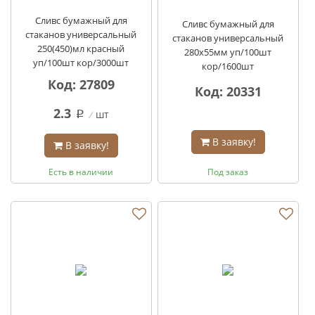
Сливс бумажный для
Сливс бумажный для
стаканов универсальный
стаканов универсальный
250(450)мл красный
280х55мм уп/100шт
уп/100шт кор/3000шт
кор/1600шт
Код: 27809
Код: 20331
2.3
шт
q
В заявку!
В заявку!
Есть в наличии
Под заказ