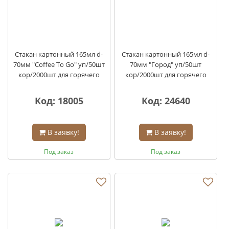
Стакан картонный 165мл d-
Стакан картонный 165мл d-
70мм "Coffee To Go" уп/50шт
70мм "Город" уп/50шт
кор/2000шт для горячего
кор/2000шт для горячего
Код: 18005
Код: 24640
В заявку!
В заявку!
Под заказ
Под заказ