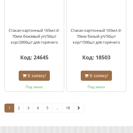
Стакан картонный 165мл d-
Стакан картонный 165мл d-
70мм бежевый уп/50шт
70мм белый уп/50шт
кор/2000шт для горячего
кор/1500шт для горячего
Код: 24645
Код: 18503
В заявку!
В заявку!
Под заказ
Под заказ
1
2
3
4
5
...
18