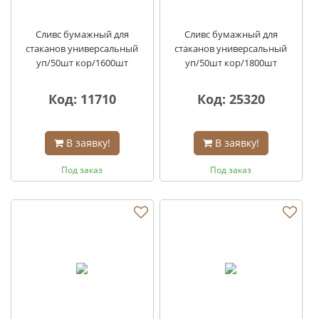
Сливс бумажный для
Сливс бумажный для
стаканов универсальный
стаканов универсальный
уп/50шт кор/1600шт
уп/50шт кор/1800шт
Код: 11710
Код: 25320
В заявку!
В заявку!
Под заказ
Под заказ