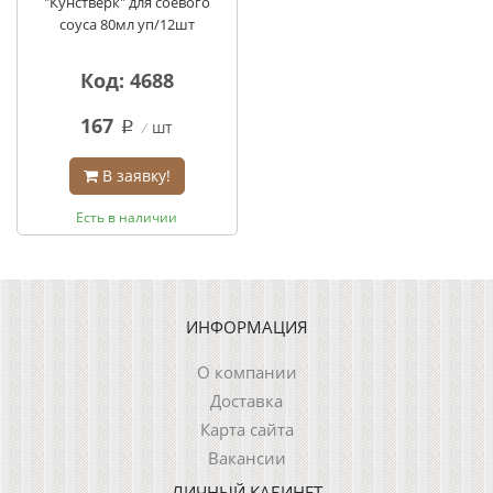
"Кунстверк" для соевого
соуса 80мл уп/12шт
Код: 4688
167
шт
q
В заявку!
Есть в наличии
ИНФОРМАЦИЯ
О компании
Доставка
Карта сайта
Вакансии
ЛИЧНЫЙ КАБИНЕТ