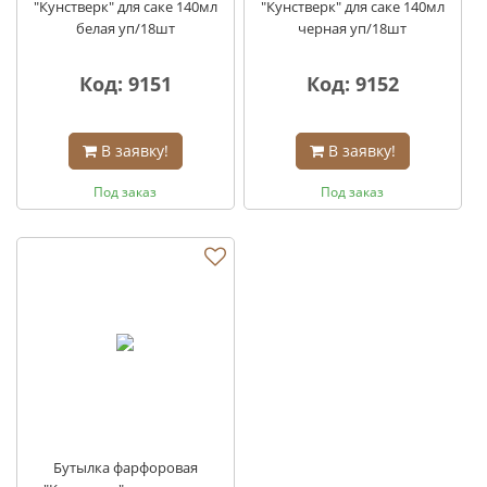
"Кунстверк" для саке 140мл
"Кунстверк" для саке 140мл
белая уп/18шт
черная уп/18шт
Код: 9151
Код: 9152
В заявку!
В заявку!
Под заказ
Под заказ
Бутылка фарфоровая