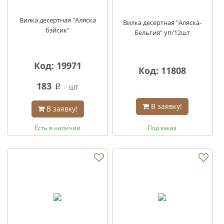
Вилка десертная "Аляска
Вилка десертная "Аляска-
бэйсик"
Бельгия" уп/12шт
Код: 19971
Код: 11808
183
шт
q
В заявку!
В заявку!
Есть в наличии
Под заказ