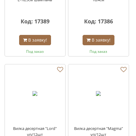
Код: 17389
Код: 17386
В заявку!
В заявку!
Под заказ
Под заказ
Вилка десертная "Lord"
Вилка десертная "Magma"
уп/12шт
уп/12шт