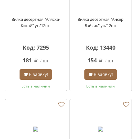
Вилка десертная "Аляска-
Вилка десертная "Ансер
Китай" уп/12шт
Бэйсик" уп/12шт
Код: 7295
Код: 13440
181
154
шт
шт
q
q
В заявку!
В заявку!
Есть в наличии
Есть в наличии