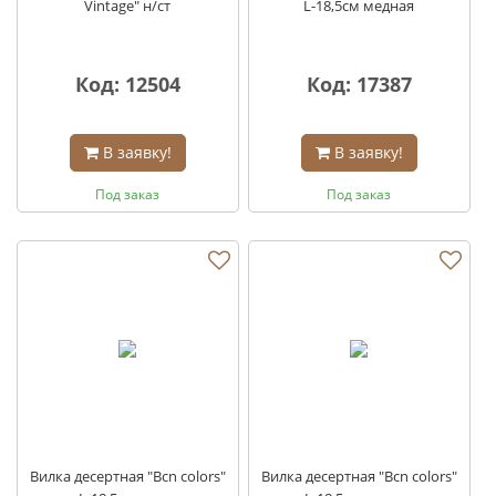
Vintage" н/ст
L-18,5см медная
Код: 12504
Код: 17387
В заявку!
В заявку!
Под заказ
Под заказ
Вилка десертная "Bcn colors"
Вилка десертная "Bcn colors"