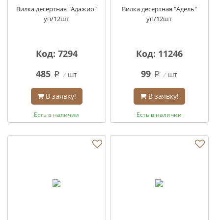
Вилка десертная "Адажио"
Вилка десертная "Адель"
уп/12шт
уп/12шт
Код: 7294
Код: 11246
485
99
шт
шт
q
q
В заявку!
В заявку!
Есть в наличии
Есть в наличии