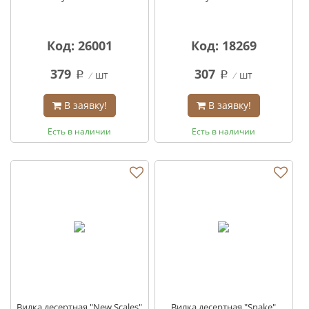
Код: 26001
Код: 18269
379
307
шт
шт
q
q
В заявку!
В заявку!
Есть в наличии
Есть в наличии
Вилка десертная "New Scales"
Вилка десертная "Snake"