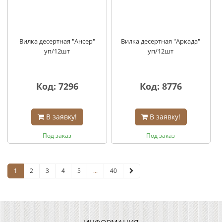
Вилка десертная "Ансер"
Вилка десертная "Аркада"
уп/12шт
уп/12шт
Код: 7296
Код: 8776
В заявку!
В заявку!
Под заказ
Под заказ
1
2
3
4
5
...
40