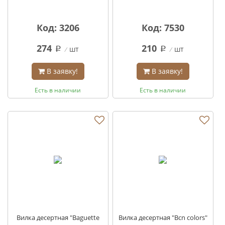
Код: 3206
Код: 7530
274
210
шт
шт
q
q
В заявку!
В заявку!
Есть в наличии
Есть в наличии
Вилка десертная "Baguette
Вилка десертная "Bcn colors"