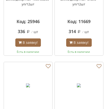
уп/12шт
уп/12шт
Код: 25946
Код: 11669
336
314
шт
шт
q
q
В заявку!
В заявку!
Есть в наличии
Есть в наличии