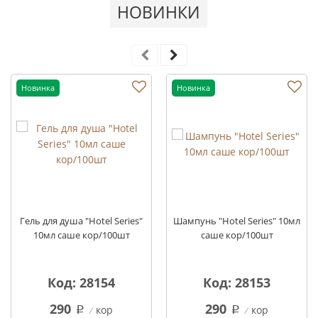
НОВИНКИ
Новинка
Новинка
Гель для душа "Hotel Series"
Шампунь "Hotel Series" 10мл
10мл саше кор/100шт
саше кор/100шт
Код: 28154
Код: 28153
290
290
кор
кор
q
q