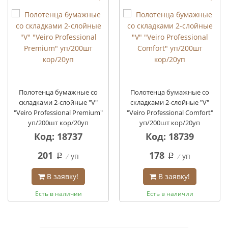
Полотенца бумажные со
Полотенца бумажные со
складками 2-слойные "V"
складками 2-слойные "V"
"Veiro Professional Premium"
"Veiro Professional Comfort"
уп/200шт кор/20уп
уп/200шт кор/20уп
Код: 18737
Код: 18739
201
178
уп
уп
q
q
В заявку!
В заявку!
Есть в наличии
Есть в наличии