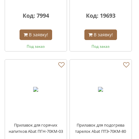
Код: 7994
Код: 19693
В заявку!
В заявку!
Под заказ
Под заказ
Прилавок для горячих
Прилавок для подогрева
напитков Abat ПГН-70КМ-03
тарелок Abat ПТЭ-70КМ-80