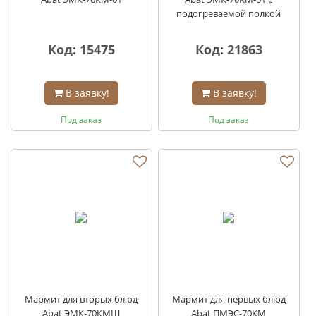
подогреваемой полкой
Код: 15475
Код: 21863
В заявку!
В заявку!
Под заказ
Под заказ
Мармит для вторых блюд
Мармит для первых блюд
Abat ЭМК-70КМШ
Abat ПМЭС-70КМ