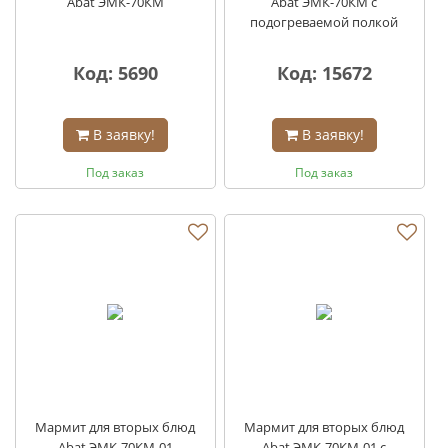
Abat ЭМК-70КМ
Abat ЭМК-70КМ с
подогреваемой полкой
Код: 5690
Код: 15672
В заявку!
В заявку!
Под заказ
Под заказ
Мармит для вторых блюд
Мармит для вторых блюд
Abat ЭМК-70КМ-01
Abat ЭМК-70КМ-01 с