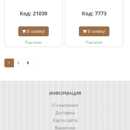
Код: 21030
Код: 7773
В заявку!
В заявку!
Под заказ
Под заказ
1
2
ИНФОРМАЦИЯ
О компании
Доставка
Карта сайта
Вакансии