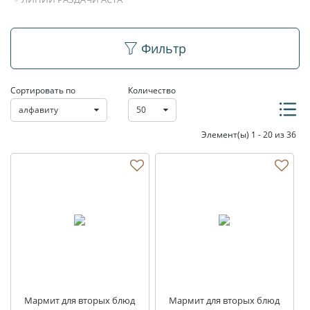
Линии раздачи Аста
Фильтр
Сортировать по
Количество
алфавиту
50
Элемент(ы) 1 - 20 из 36
Мармит для вторых блюд
Мармит для вторых блюд