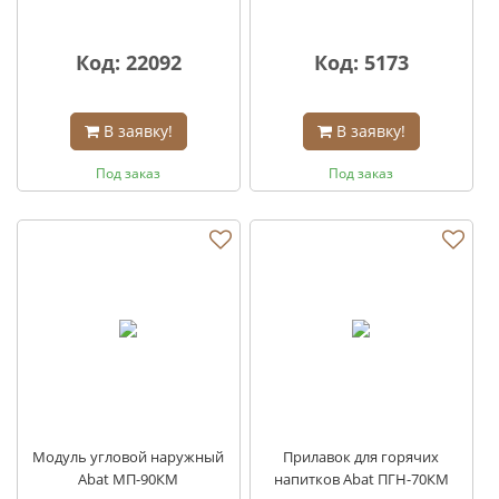
Код: 22092
Код: 5173
В заявку!
В заявку!
Под заказ
Под заказ
Модуль угловой наружный
Прилавок для горячих
Abat МП-90КМ
напитков Abat ПГН-70КМ