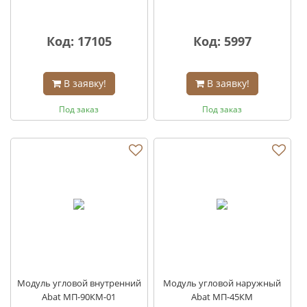
Код: 17105
Код: 5997
В заявку!
В заявку!
Под заказ
Под заказ
Модуль угловой внутренний
Модуль угловой наружный
Abat МП-90КМ-01
Abat МП-45КМ