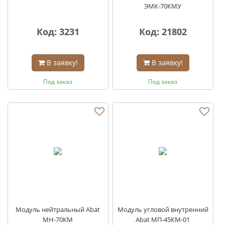
ЭМК-70КМУ
Код: 3231
Код: 21802
В заявку!
В заявку!
Под заказ
Под заказ
Модуль нейтральный Abat
Модуль угловой внутренний
МН-70КМ
Abat МП-45КМ-01