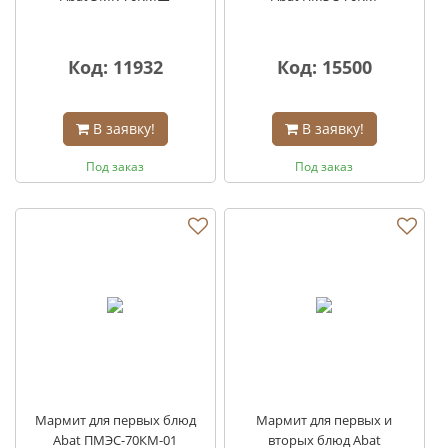
Код: 11932
Код: 15500
В заявку!
В заявку!
Под заказ
Под заказ
Мармит для первых блюд
Мармит для первых и
Abat ПМЭС-70КМ-01
вторых блюд Abat