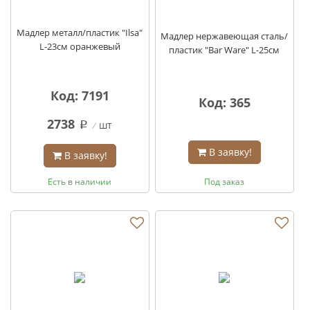
Мадлер металл/пластик "Ilsa"
Мадлер нержавеющая сталь/
L-23см оранжевый
пластик "Bar Ware" L-25см
Код: 7191
Код: 365
2738
шт
q
В заявку!
В заявку!
Есть в наличии
Под заказ