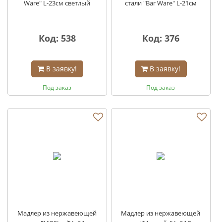
Ware" L-23см светлый
стали "Bar Ware" L-21см
Код: 538
Код: 376
В заявку!
В заявку!
Под заказ
Под заказ
Мадлер из нержавеющей
Мадлер из нержавеющей