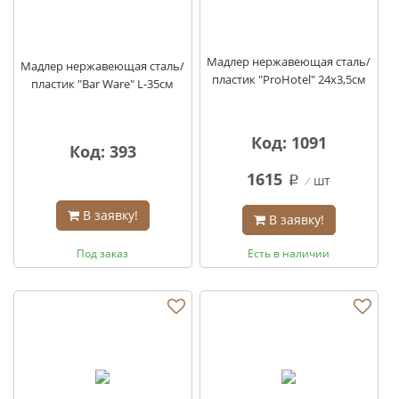
Мадлер нержавеющая сталь/
Мадлер нержавеющая сталь/
пластик "ProHotel" 24х3,5см
пластик "Bar Ware" L-35см
Код: 1091
Код: 393
1615
шт
q
В заявку!
В заявку!
Под заказ
Есть в наличии