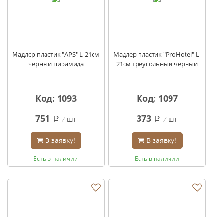
Мадлер пластик "APS" L-21см
Мадлер пластик "ProHotel" L-
черный пирамида
21см треугольный черный
Код: 1093
Код: 1097
751
373
шт
шт
q
q
В заявку!
В заявку!
Есть в наличии
Есть в наличии