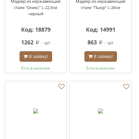
Мадлер из нержавеющей
Мадлер из нержавеющей
стали "Оникс" L-22,5см
стали "Пьюр" L-26см
черный
Код: 18879
Код: 14991
1262
863
шт
шт
q
q
В заявку!
В заявку!
Есть в наличии
Есть в наличии