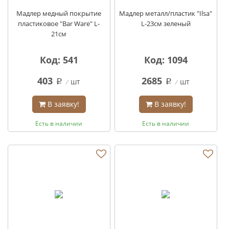
Мадлер медный покрытие
Мадлер металл/пластик "Ilsa"
пластиковое "Bar Ware" L-
L-23см зеленый
21см
Код: 541
Код: 1094
403
2685
шт
шт
q
q
В заявку!
В заявку!
Есть в наличии
Есть в наличии