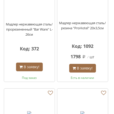
Мадлер нержавеющая сталь/
Мадлер нержавеющая сталь/
резина "ProHotel" 20х3,5см
прорезиненный "Bar Ware" L-
26см
Код: 1092
Код: 372
1798
шт
q
В заявку!
В заявку!
Под заказ
Есть в наличии