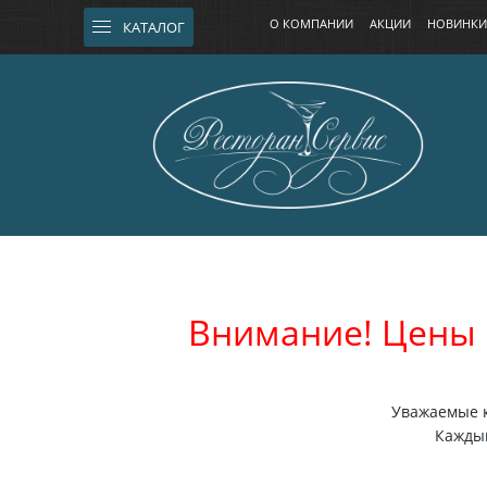
О КОМПАНИИ
АКЦИИ
НОВИНКИ
КАТАЛОГ
Внимание! Цены 
Уважаемые к
Каждый