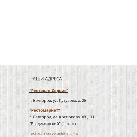
НАШИ АДРЕСА
"Ресторан-Сервис"
г. Белгород, ул. Кутузова, д. 2Б
"Рестомаркет"
г. Белгород, ул. Костюкова 36Г, ТЦ
"Владимирский" (1 этаж)
restoran-servisbel@mail.ru