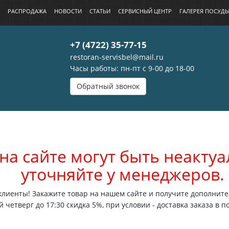
РАСПРОДАЖА
НОВОСТИ
СТАТЬИ
СЕРВИСНЫЙ ЦЕНТР
ГАЛЕРЕЯ ПОСУД
+7 (4722) 35-77-15
restoran-servisbel@mail.ru
Часы работы: пн-пт с 9-00 до 18-00
Обратный звонок
на сайте могут быть неакт
уточняйте у менеджеров.
лиенты! Закажите товар на нашем сайте и получите дополните
 четверг до 17:30 скидка 5%, при условии - доставка заказа в п