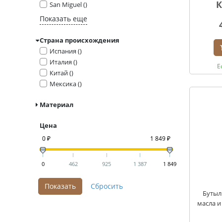
К
San Miguel ()
Показать еще
Страна происхождения
Испания ()
Италия ()
Е
Китай ()
Мексика ()
Материал
Цена
0 ₽
1 849 ₽
0
462
925
1 387
1 849
Бутыл
масла и 