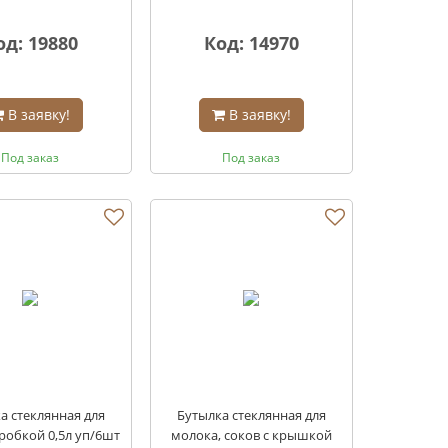
од: 19880
Код: 14970
В заявку!
В заявку!
Под заказ
Под заказ
а стеклянная для
Бутылка стеклянная для
пробкой 0,5л уп/6шт
молока, соков с крышкой