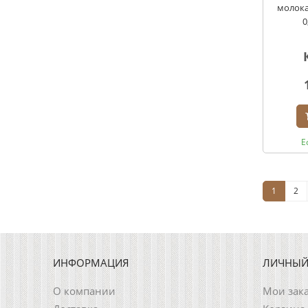
молока
0
Е
1
2
ИНФОРМАЦИЯ
ЛИЧНЫЙ
О компании
Мои зак