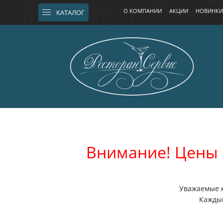
О КОМПАНИИ
АКЦИИ
НОВИНКИ
КАТАЛОГ
Внимание! Цены 
Уважаемые к
Каждый