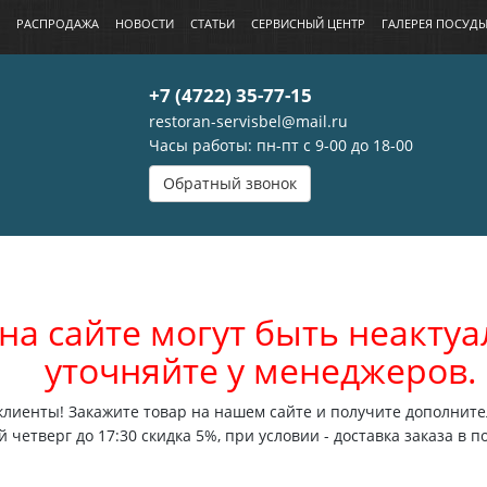
РАСПРОДАЖА
НОВОСТИ
СТАТЬИ
СЕРВИСНЫЙ ЦЕНТР
ГАЛЕРЕЯ ПОСУД
+7 (4722) 35-77-15
restoran-servisbel@mail.ru
Часы работы: пн-пт с 9-00 до 18-00
Обратный звонок
на сайте могут быть неакт
уточняйте у менеджеров.
лиенты! Закажите товар на нашем сайте и получите дополните
 четверг до 17:30 скидка 5%, при условии - доставка заказа в п