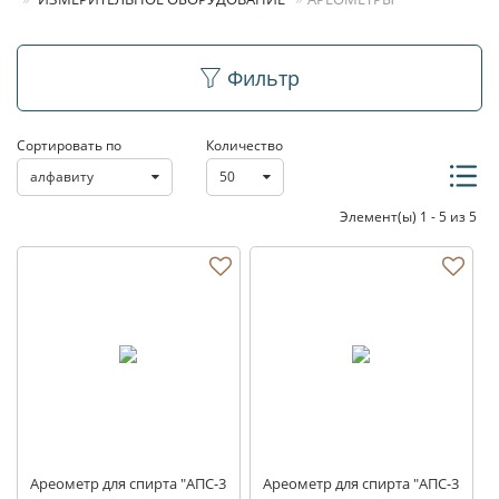
Ареометры
Фильтр
Сортировать по
Количество
алфавиту
50
Элемент(ы) 1 - 5 из 5
Ареометр для спирта "АПС-3
Ареометр для спирта "АПС-3