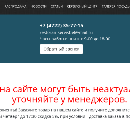
РАСПРОДАЖА
НОВОСТИ
СТАТЬИ
СЕРВИСНЫЙ ЦЕНТР
ГАЛЕРЕЯ ПОСУД
+7 (4722) 35-77-15
restoran-servisbel@mail.ru
Часы работы: пн-пт с 9-00 до 18-00
Обратный звонок
на сайте могут быть неакт
уточняйте у менеджеров.
лиенты! Закажите товар на нашем сайте и получите дополните
 четверг до 17:30 скидка 5%, при условии - доставка заказа в п