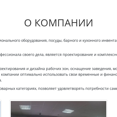
О КОМПАНИИ
нального оборудования, посуды, барного и кухонного инвентар
фессионала своего дела, является проектирование и комплексн
оектирования и дизайна рабочих зон, оснащение заведения, м
ам компании оптимально использовать свои временные и финан
а.
варных категориях, позволяет удовлетворять потребности сам