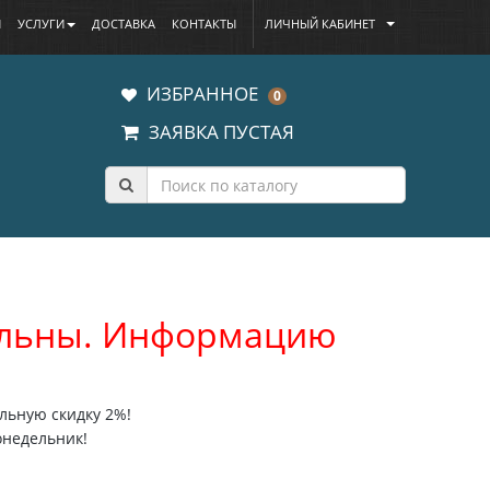
Ы
УСЛУГИ
ДОСТАВКА
КОНТАКТЫ
ЛИЧНЫЙ КАБИНЕТ
ИЗБРАННОЕ
0
ЗАЯВКА ПУСТАЯ
уальны. Информацию
льную скидку 2%!
онедельник!