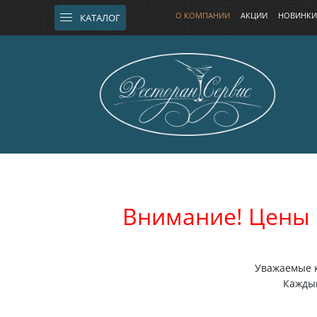
О КОМПАНИИ
АКЦИИ
НОВИНКИ
КАТАЛОГ
Внимание! Цены 
Уважаемые к
Каждый