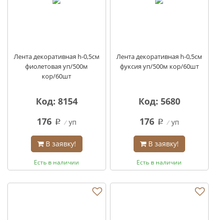
Лента декоративная h-0,5см
Лента декоративная h-0,5см
фиолетовая уп/500м
фуксия уп/500м кор/60шт
кор/60шт
Код: 8154
Код: 5680
176
176
уп
уп
q
q
В заявку!
В заявку!
Есть в наличии
Есть в наличии