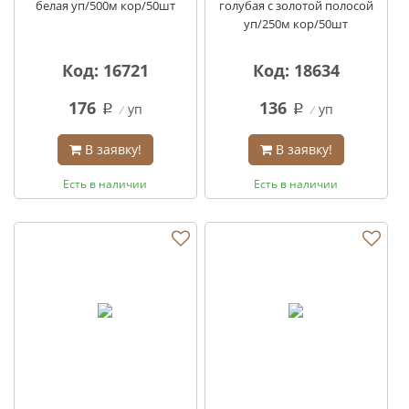
белая уп/500м кор/50шт
голубая с золотой полосой
уп/250м кор/50шт
Код: 16721
Код: 18634
176
136
уп
уп
q
q
В заявку!
В заявку!
Есть в наличии
Есть в наличии