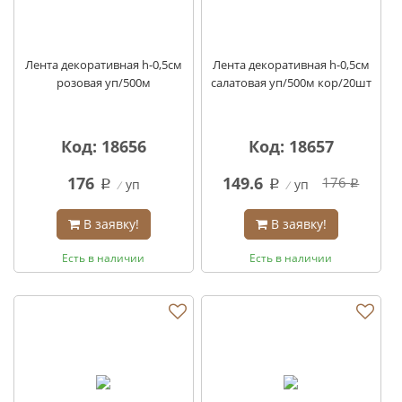
Лента декоративная h-0,5см
Лента декоративная h-0,5см
розовая уп/500м
салатовая уп/500м кор/20шт
Код: 18656
Код: 18657
176
149.6
176
уп
уп
q
q
q
В заявку!
В заявку!
Есть в наличии
Есть в наличии