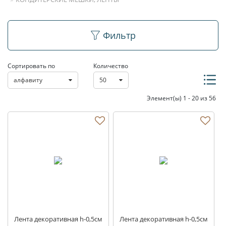
Кондитерские мешки,
Фильтр
ленты
Сортировать по
Количество
алфавиту
50
Элемент(ы) 1 - 20 из 56
Лента декоративная h-0,5см
Лента декоративная h-0,5см