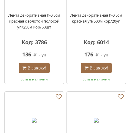
Лента декоративная h-0,5см
Лента декоративная h-0,5см
красная с золотой полосой
красная уп/500м кор/20уп
уп/250м кор/50шт
Код: 3786
Код: 6014
136
176
уп
уп
q
q
В заявку!
В заявку!
Есть в наличии
Есть в наличии