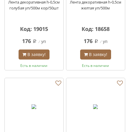
Лента декоративная h-0,5см
Лента декоративная h-0,5см
голубая уп/500м кор/50шт
желтая уп/500м
Код: 19015
Код: 18658
176
176
уп
уп
q
q
В заявку!
В заявку!
Есть в наличии
Есть в наличии