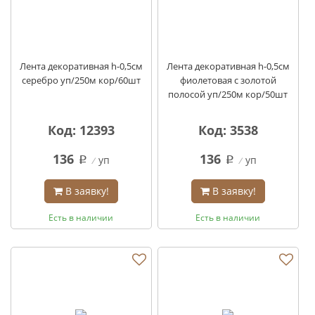
Лента декоративная h-0,5см
Лента декоративная h-0,5см
серебро уп/250м кор/60шт
фиолетовая с золотой
полосой уп/250м кор/50шт
Код: 12393
Код: 3538
136
136
уп
уп
q
q
В заявку!
В заявку!
Есть в наличии
Есть в наличии