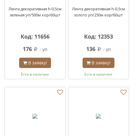
Лента декоративная h-0,5см
Лента декоративная h-0,5см
зеленая уп/500м кор/60шт
золото уп/250м кор/60шт
Код: 11656
Код: 12353
176
136
уп
уп
q
q
В заявку!
В заявку!
Есть в наличии
Есть в наличии