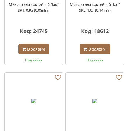
Миксер для коктейлей "Jau"
Миксер для коктейлей "Jau"
SR1, 0,9л (0,08кВт)
SR2, 1,0л (0,14кВт)
Код: 24745
Код: 18612
В заявку!
В заявку!
Под заказ
Под заказ