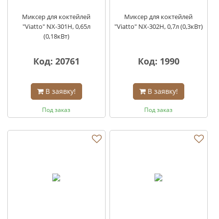
Миксер для коктейлей
Миксер для коктейлей
"Viatto" NX-301H, 0,65л
"Viatto" NX-302Н, 0,7л (0,3кВт)
(0,18кВт)
Код: 20761
Код: 1990
В заявку!
В заявку!
Под заказ
Под заказ