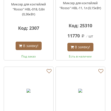
Миксер для коктейлей
Миксер для коктейлей
"Rosso" HBL-11, 1л (0,15кВт)
"Rosso" HBL-018, 0,8л
(0,36кВт)
Код: 25310
Код: 2307
11770
шт
q
В заявку!
В заявку!
Под заказ
Есть в наличии