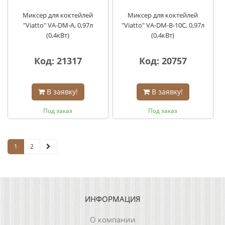
Миксер для коктейлей
Миксер для коктейлей
"Viatto" VA-DM-A, 0,97л
"Viatto" VA-DM-B-10C, 0,97л
(0,4кВт)
(0,4кВт)
Код: 21317
Код: 20757
В заявку!
В заявку!
Под заказ
Под заказ
1
2
ИНФОРМАЦИЯ
О компании