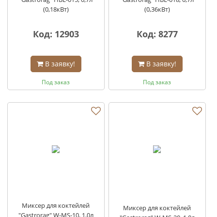
(0,18кВт)
(0,36кВт)
Код: 12903
Код: 8277
В заявку!
В заявку!
Под заказ
Под заказ
Миксер для коктейлей
Миксер для коктейлей
"Gastrorag" W-MS-10, 1,0л