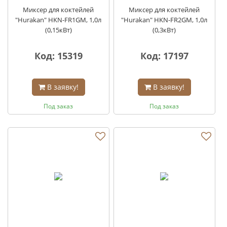
Миксер для коктейлей
Миксер для коктейлей
"Hurakan" HKN-FR1GM, 1,0л
"Hurakan" HKN-FR2GM, 1,0л
(0,15кВт)
(0,3кВт)
Код: 15319
Код: 17197
В заявку!
В заявку!
Под заказ
Под заказ