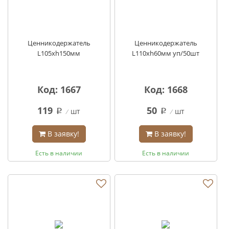
Ценникодержатель
Ценникодержатель
L105хh150мм
L110хh60мм уп/50шт
Код: 1667
Код: 1668
119
50
шт
шт
q
q
В заявку!
В заявку!
Есть в наличии
Есть в наличии