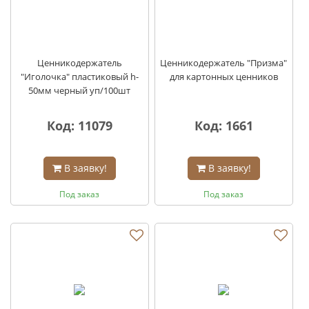
Ценникодержатель
Ценникодержатель "Призма"
"Иголочка" пластиковый h-
для картонных ценников
50мм черный уп/100шт
Код: 11079
Код: 1661
В заявку!
В заявку!
Под заказ
Под заказ