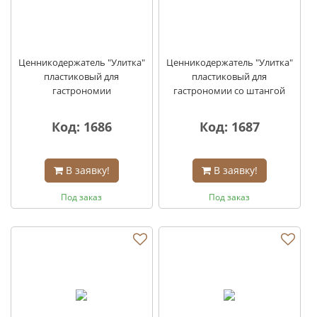
Ценникодержатель "Улитка"
Ценникодержатель "Улитка"
пластиковый для
пластиковый для
гастрономии
гастрономии со штангой
Код: 1686
Код: 1687
В заявку!
В заявку!
Под заказ
Под заказ