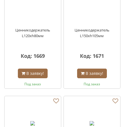
Ценникодержатель
Ценникодержатель
L120хh80мм
L150хh105мм
Код: 1669
Код: 1671
В заявку!
В заявку!
Под заказ
Под заказ