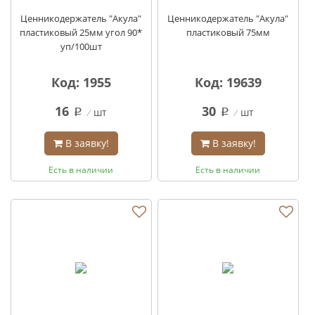
Ценникодержатель "Акула"
Ценникодержатель "Акула"
пластиковый 25мм угол 90*
пластиковый 75мм
уп/100шт
Код: 1955
Код: 19639
16
30
шт
шт
q
q
В заявку!
В заявку!
Есть в наличии
Есть в наличии