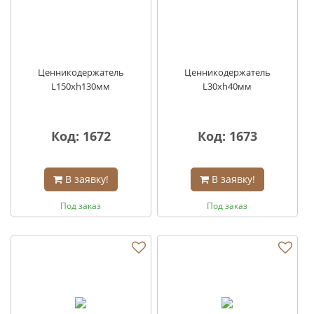
Ценникодержатель
Ценникодержатель
L150хh130мм
L30хh40мм
Код: 1672
Код: 1673
В заявку!
В заявку!
Под заказ
Под заказ