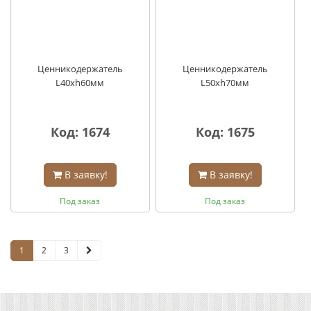
Ценникодержатель
Ценникодержатель
L40хh60мм
L50хh70мм
Код: 1674
Код: 1675
В заявку!
В заявку!
Под заказ
Под заказ
1
2
3