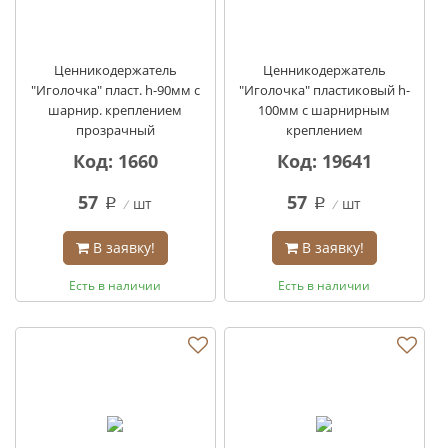
Ценникодержатель
Ценникодержатель
"Иголочка" пласт. h-90мм с
"Иголочка" пластиковый h-
шарнир. креплением
100мм с шарнирным
прозрачный
креплением
Код: 1660
Код: 19641
57
57
шт
шт
q
q
В заявку!
В заявку!
Есть в наличии
Есть в наличии