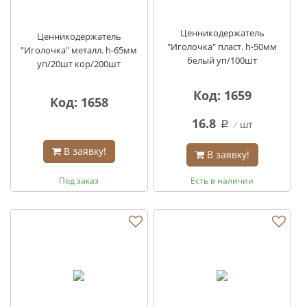
Ценникодержатель
Ценникодержатель
"Иголочка" пласт. h-50мм
"Иголочка" металл. h-65мм
белый уп/100шт
уп/20шт кор/200шт
Код: 1659
Код: 1658
16.8
шт
q
В заявку!
В заявку!
Под заказ
Есть в наличии