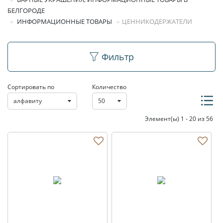
БЕЛГОРОДЕ
ИНФОРМАЦИОННЫЕ ТОВАРЫ
ЦЕННИКОДЕРЖАТЕЛИ
Ценникодержатели
Фильтр
Сортировать по
Количество
алфавиту
50
Элемент(ы) 1 - 20 из 56