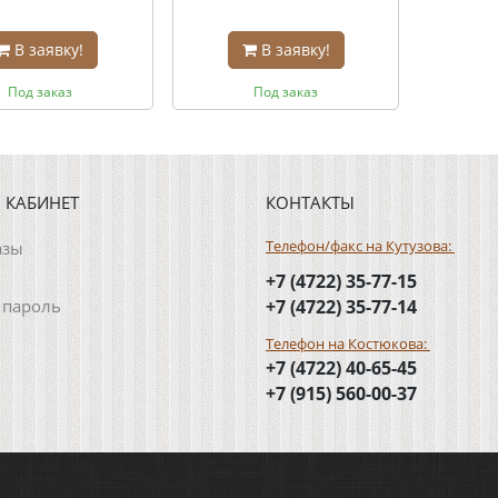
В заявку!
В заявку!
Под заказ
Под заказ
 КАБИНЕТ
КОНТАКТЫ
Телефон/факс на Кутузова:
азы
+7 (4722) 35-77-15
 пароль
+7 (4722) 35-77-14
Телефон на Костюкова:
+7 (4722) 40-65-45
+7 (915) 560-00-37