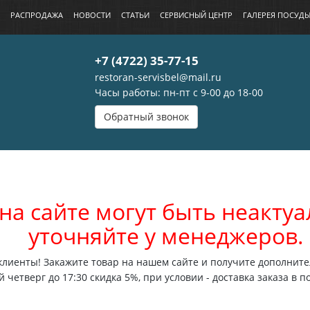
РАСПРОДАЖА
НОВОСТИ
СТАТЬИ
СЕРВИСНЫЙ ЦЕНТР
ГАЛЕРЕЯ ПОСУД
+7 (4722) 35-77-15
restoran-servisbel@mail.ru
Часы работы: пн-пт с 9-00 до 18-00
Обратный звонок
на сайте могут быть неакт
уточняйте у менеджеров.
лиенты! Закажите товар на нашем сайте и получите дополните
 четверг до 17:30 скидка 5%, при условии - доставка заказа в п