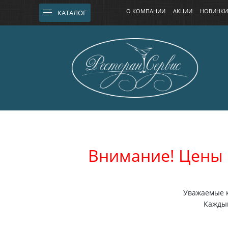
О КОМПАНИИ
АКЦИИ
НОВИНКИ
КАТАЛОГ
Внимание! Цены 
Уважаемые к
Каждый