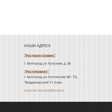
НАШИ АДРЕСА
"Ресторан-Сервис"
г. Белгород, ул. Кутузова, д. 2Б
"Рестомаркет"
г. Белгород, ул. Костюкова 36Г, ТЦ
"Владимирский" (1 этаж)
restoran-servisbel@mail.ru