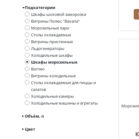
Подкатегории
Шкафы шоковой заморозки
Витрины Полюс "Bavaria"
Морозильные лари
Столы охлаждаемые
Витрины пристенные
Льдогенераторы
Холодильные шкафы
Шкафы морозильные
Borneo
Витрины холодильные
Столы охлаждаемые для пиццы и
салатов
Холодильные камеры
Холодильные машины и агрегаты
Морозил
Объём, л
Цвет
К