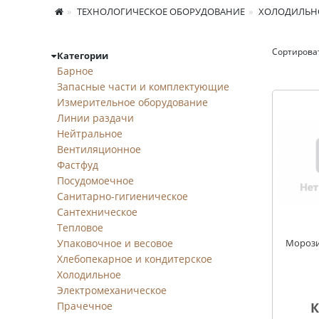
ТЕХНОЛОГИЧЕСКОЕ ОБОРУДОВАНИЕ
ХОЛОДИЛЬН
Сортирова
Категории
Шкафы морозильн
Барное
Запасные части и комплектующие
Измерительное оборудование
Линии раздачи
Нейтральное
Вентиляционное
Фастфуд
Посудомоечное
Санитарно-гигиеническое
Сантехническое
Тепловое
Упаковочное и весовое
Морози
Хлебопекарное и кондитерское
Холодильное
Электромеханическое
Прачечное
К