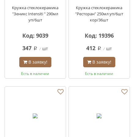
Кружка стеклокерамика
Кружка стеклокерамика
"Зеникс Intensiti " 290мл
"Ресторан" 250мл уп/6шт
уп/6шт
кор/36шт
Код: 9039
Код: 19396
347
412
шт
шт
q
q
В заявку!
В заявку!
Есть в наличии
Есть в наличии