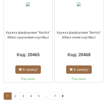
Кружка фарфоровая "Barista"
Кружка фарфоровая "Barista"
300мл оранжевая кор/48шт
300мл синяя кор/48шт
Код: 20465
Код: 20468
В заявку!
В заявку!
Под заказ
Под заказ
1
2
3
4
5
...
7