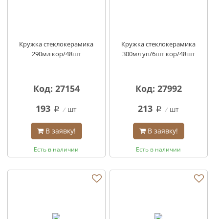
Кружка стеклокерамика
Кружка стеклокерамика
290мл кор/48шт
300мл уп/6шт кор/48шт
Код: 27154
Код: 27992
193
213
шт
шт
q
q
В заявку!
В заявку!
Есть в наличии
Есть в наличии