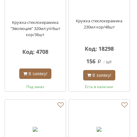
Кружка стеклокерамика
Кружка стеклокерамика
230мл кор/48шт
"Эволюция" 320мл уп/6шт
кор/36шт
Код: 18298
Код: 4708
156
шт
q
В заявку!
В заявку!
Под заказ
Есть в наличии