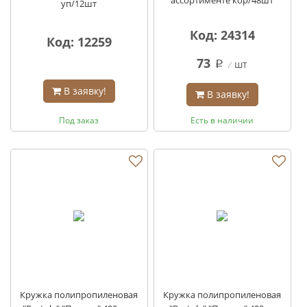
ассортименте кор/48шт
уп/12шт
Код: 24314
Код: 12259
73
шт
q
В заявку!
В заявку!
Под заказ
Есть в наличии
Кружка полипропиленовая
Кружка полипропиленовая