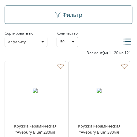
Кружки
Фильтр
Сортировать по
Количество
алфавиту
50
Элемент(ы) 1 - 20 из 121
Кружка керамическая
Кружка керамическая
"Avebury Blue" 280мл
"Avebury Blue" 380мл