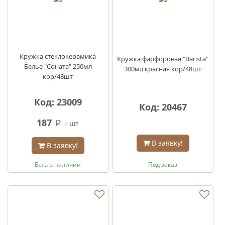
Кружка стеклокерамика
Кружка фарфоровая "Barista"
Белье "Соната" 250мл
300мл красная кор/48шт
кор/48шт
Код: 23009
Код: 20467
187
шт
q
В заявку!
В заявку!
Есть в наличии
Под заказ