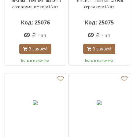
"Restola" "Пикник" 400мл в
"Restola" "Пикник" 400мл
ассортименте кор/18шт
серая кор/18шт
Код: 25076
Код: 25075
69
69
шт
шт
q
q
В заявку!
В заявку!
Есть в наличии
Есть в наличии