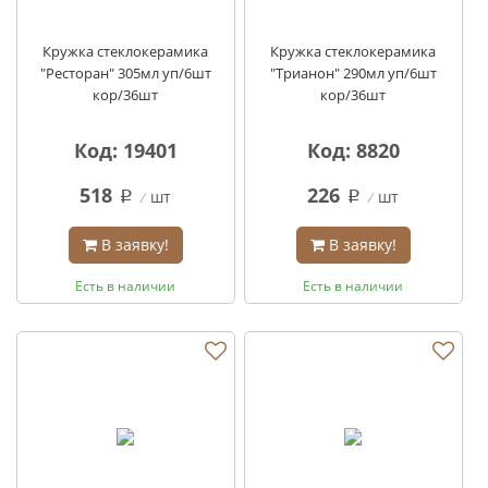
Кружка стеклокерамика
Кружка стеклокерамика
"Ресторан" 305мл уп/6шт
"Трианон" 290мл уп/6шт
кор/36шт
кор/36шт
Код: 19401
Код: 8820
518
226
шт
шт
q
q
В заявку!
В заявку!
Есть в наличии
Есть в наличии