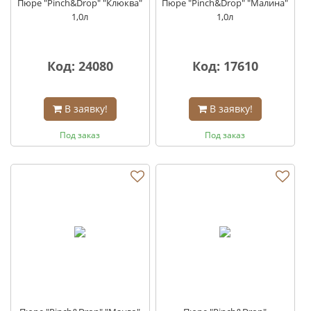
Пюре "Pinch&Drop" "Клюква"
Пюре "Pinch&Drop" "Малина"
1,0л
1,0л
Код: 24080
Код: 17610
В заявку!
В заявку!
Под заказ
Под заказ