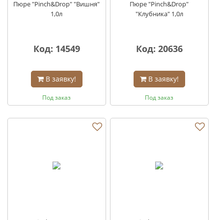
Пюре "Pinch&Drop" "Вишня"
Пюре "Pinch&Drop"
1,0л
"Клубника" 1,0л
Код: 14549
Код: 20636
В заявку!
В заявку!
Под заказ
Под заказ