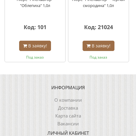
"Облепиха" 1,0л
смородина" 1,0л
Код: 101
Код: 21024
В заявку!
В заявку!
Под заказ
Под заказ
ИНФОРМАЦИЯ
О компании
Доставка
Карта сайта
Вакансии
ЛИЧНЫЙ КАБИНЕТ