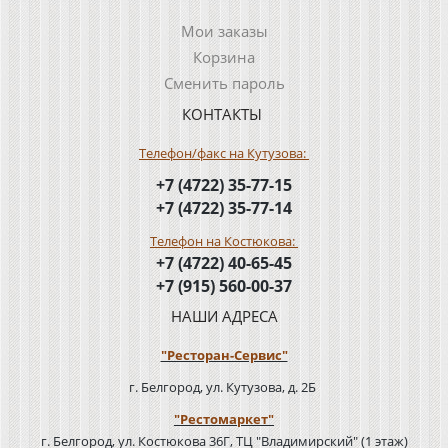
Мои заказы
Корзина
Сменить пароль
КОНТАКТЫ
Телефон/факс на Кутузова:
+7 (4722) 35-77-15
+7 (4722) 35-77-14
Телефон на Костюкова:
+7 (4722) 40-65-45
+7 (915) 560-00-37
НАШИ АДРЕСА
"Ресторан-Сервис"
г. Белгород, ул. Кутузова, д. 2Б
"Рестомаркет"
г. Белгород, ул. Костюкова 36Г, ТЦ "Владимирский" (1 этаж)