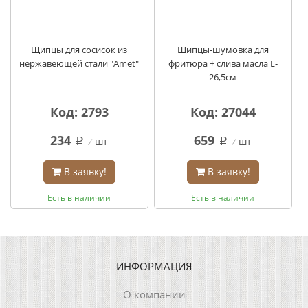
Щипцы для сосисок из
Щипцы-шумовка для
нержавеющей стали "Amet"
фритюра + слива масла L-
26,5см
Код: 2793
Код: 27044
234
659
шт
шт
q
q
В заявку!
В заявку!
Есть в наличии
Есть в наличии
ИНФОРМАЦИЯ
О компании