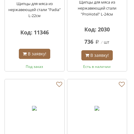
Щипцы для мяса из
Щипцы для мяса из
нержавеющей стали
нержавеющей стали "Padia"
"ProHotel" L-24см
L-22см
Код: 2030
Код: 11346
736
шт
q
В заявку!
В заявку!
Под заказ
Есть в наличии