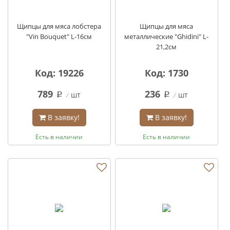
Щипцы для мяса лобстера
Щипцы для мяса
"Vin Bouquet" L-16см
металлические "Ghidini" L-
21,2см
Код: 19226
Код: 1730
789
236
шт
шт
q
q
В заявку!
В заявку!
Есть в наличии
Есть в наличии