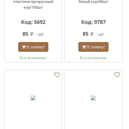
пластина прозрачный
белый кор/96шт
кор/100шт
Код: 5692
Код: 9787
85
85
шт
шт
q
q
В заявку!
В заявку!
Есть в наличии
Есть в наличии