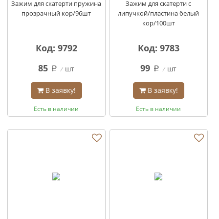
Зажим для скатерти пружина
Зажим для скатерти с
прозрачный кор/96шт
липучкой/пластина белый
кор/100шт
Код: 9792
Код: 9783
85
99
шт
шт
q
q
В заявку!
В заявку!
Есть в наличии
Есть в наличии