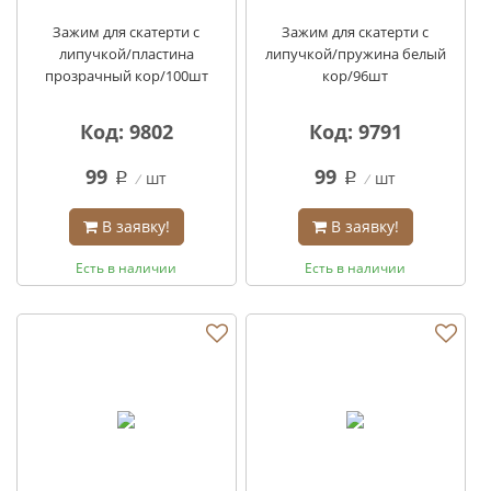
Зажим для скатерти с
Зажим для скатерти с
липучкой/пластина
липучкой/пружина белый
прозрачный кор/100шт
кор/96шт
Код: 9802
Код: 9791
99
99
шт
шт
q
q
В заявку!
В заявку!
Есть в наличии
Есть в наличии