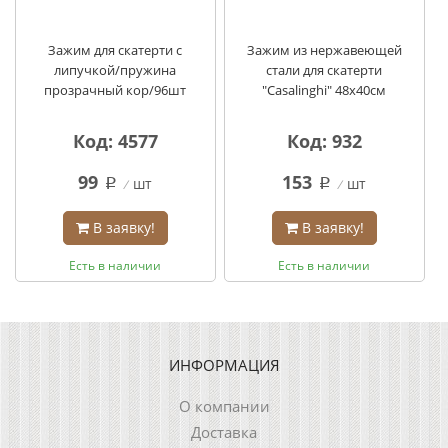
Зажим для скатерти с
Зажим из нержавеющей
липучкой/пружина
стали для скатерти
прозрачный кор/96шт
"Casalinghi" 48х40см
Код: 4577
Код: 932
99
153
шт
шт
q
q
В заявку!
В заявку!
Есть в наличии
Есть в наличии
ИНФОРМАЦИЯ
О компании
Доставка