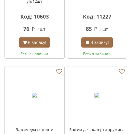
уп/12шт
Код: 10603
Код: 11227
76
85
шт
шт
q
q
В заявку!
В заявку!
Есть в наличии
Есть в наличии
Зажим для скатерти
Зажим для скатерти пружина