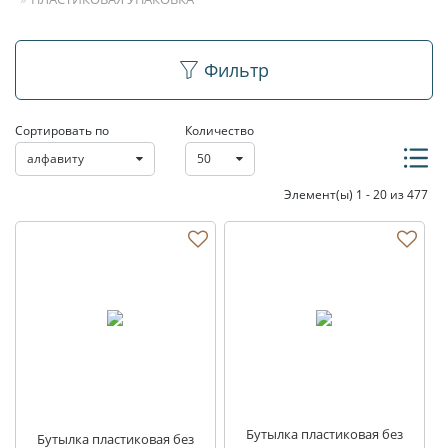
Пластиковая упаковка
Фильтр
Сортировать по
Количество
алфавиту
50
Элемент(ы) 1 - 20 из 477
Бутылка пластиковая без
Бутылка пластиковая без