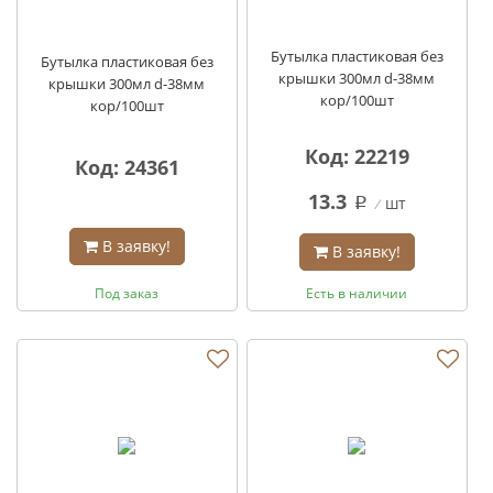
Бутылка пластиковая без
Бутылка пластиковая без
крышки 300мл d-38мм
крышки 300мл d-38мм
кор/100шт
кор/100шт
Код: 22219
Код: 24361
13.3
шт
q
В заявку!
В заявку!
Под заказ
Есть в наличии