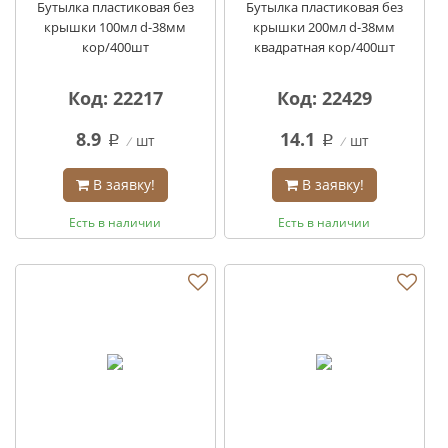
Бутылка пластиковая без
Бутылка пластиковая без
крышки 100мл d-38мм
крышки 200мл d-38мм
кор/400шт
квадратная кор/400шт
Код: 22217
Код: 22429
8.9
14.1
шт
шт
q
q
В заявку!
В заявку!
Есть в наличии
Есть в наличии