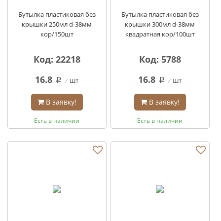
Бутылка пластиковая без
Бутылка пластиковая без
крышки 250мл d-38мм
крышки 300мл d-38мм
кор/150шт
квадратная кор/100шт
Код: 22218
Код: 5788
16.8
16.8
шт
шт
q
q
В заявку!
В заявку!
Есть в наличии
Есть в наличии