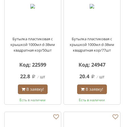
Бутылка пластиковая с
Бутылка пластиковая с
крышкой 1000мл d-38мм
крышкой 1000мл d-38мм
квадратная кор/50шт
квадратная кор/77шт
Код: 22599
Код: 24947
22.8
20.4
шт
шт
q
q
В заявку!
В заявку!
Есть в наличии
Есть в наличии