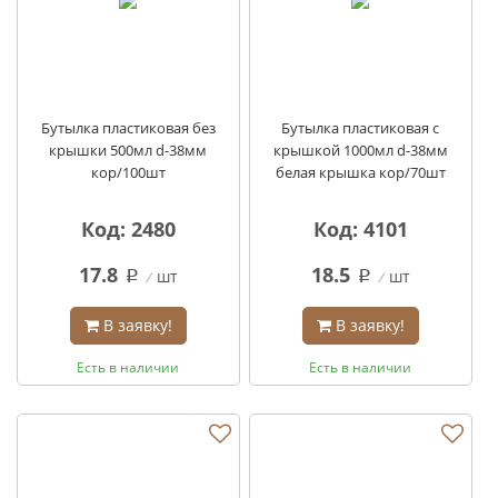
Бутылка пластиковая без
Бутылка пластиковая с
крышки 500мл d-38мм
крышкой 1000мл d-38мм
кор/100шт
белая крышка кор/70шт
Код: 2480
Код: 4101
17.8
18.5
шт
шт
q
q
В заявку!
В заявку!
Есть в наличии
Есть в наличии