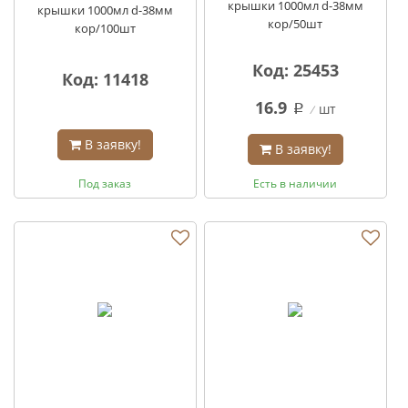
крышки 1000мл d-38мм
крышки 1000мл d-38мм
кор/50шт
кор/100шт
Код: 25453
Код: 11418
16.9
шт
q
В заявку!
В заявку!
Под заказ
Есть в наличии