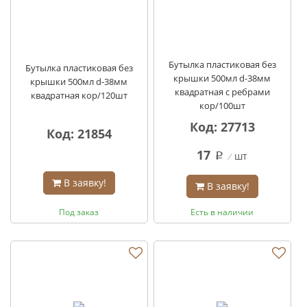
Бутылка пластиковая без
Бутылка пластиковая без
крышки 500мл d-38мм
крышки 500мл d-38мм
квадратная с ребрами
квадратная кор/120шт
кор/100шт
Код: 27713
Код: 21854
17
шт
q
В заявку!
В заявку!
Под заказ
Есть в наличии