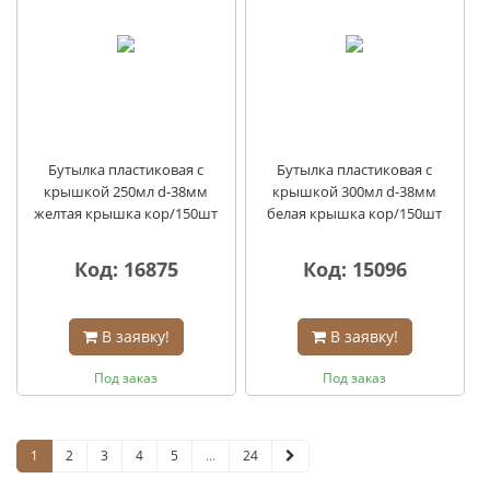
Бутылка пластиковая с
Бутылка пластиковая с
крышкой 250мл d-38мм
крышкой 300мл d-38мм
желтая крышка кор/150шт
белая крышка кор/150шт
Код: 16875
Код: 15096
В заявку!
В заявку!
Под заказ
Под заказ
1
2
3
4
5
...
24