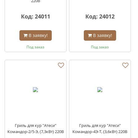
220В
Код: 24011
Код: 24012
В заявку!
В заявку!
Под заказ
Под заказ
Гриль для кур "Атеси"
Гриль для кур "Атеси"
Командор-2/5-Э, (7,3кВт) 220В
Командор-4Э-Т, (3,6кВт) 220В