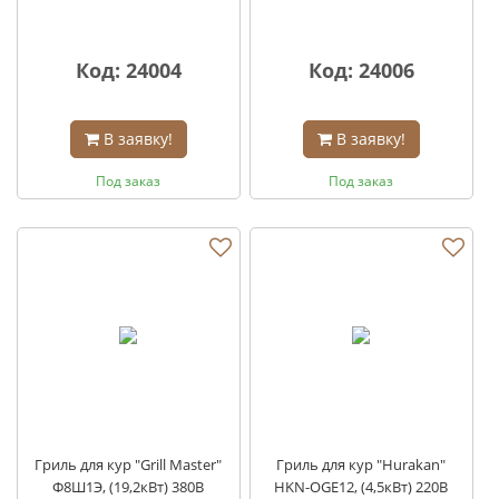
Код: 24004
Код: 24006
В заявку!
В заявку!
Под заказ
Под заказ
Гриль для кур "Grill Master"
Гриль для кур "Hurakan"
Ф8Ш1Э, (19,2кВт) 380В
HKN-OGE12, (4,5кВт) 220В