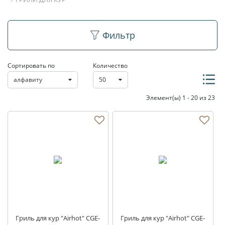
Грили для кур
Фильтр
Сортировать по
Количество
алфавиту
50
Элемент(ы) 1 - 20 из 23
Гриль для кур "Airhot" CGE-
Гриль для кур "Airhot" CGE-