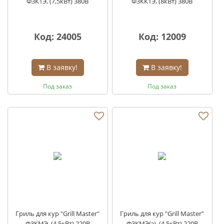
Ф3К1Э, (7,5кВт) 380В
Ф3КК1Э, (8кВт) 380В
Код: 24005
Код: 12009
В заявку!
В заявку!
Под заказ
Под заказ
Гриль для кур "Grill Master"
Гриль для кур "Grill Master"
Ф3КМЭ, (4,5кВт) 220В
Ф3КМЭ(э), (4,5кВт) 220В