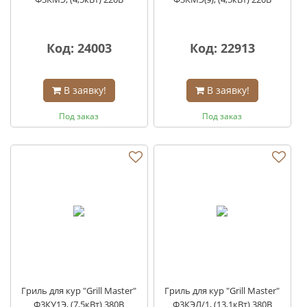
Код: 24003
Код: 22913
В заявку!
В заявку!
Под заказ
Под заказ
Гриль для кур "Grill Master"
Гриль для кур "Grill Master"
Ф3КУ1Э, (7,5кВт) 380В
Ф3КЭЛ/1, (13,1кВт) 380В