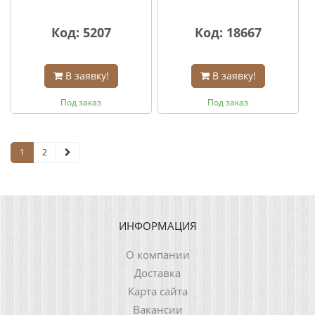
Код: 5207
Код: 18667
В заявку!
В заявку!
Под заказ
Под заказ
1
2
ИНФОРМАЦИЯ
О компании
Доставка
Карта сайта
Вакансии