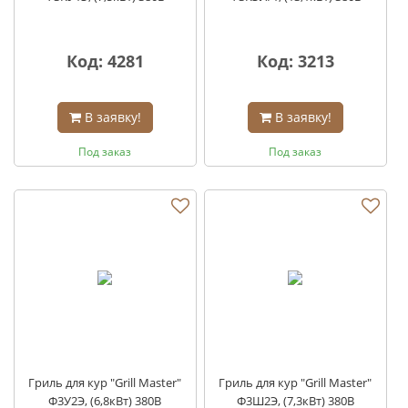
Код: 4281
Код: 3213
В заявку!
В заявку!
Под заказ
Под заказ
Гриль для кур "Grill Master"
Гриль для кур "Grill Master"
Ф3У2Э, (6,8кВт) 380В
Ф3Ш2Э, (7,3кВт) 380В