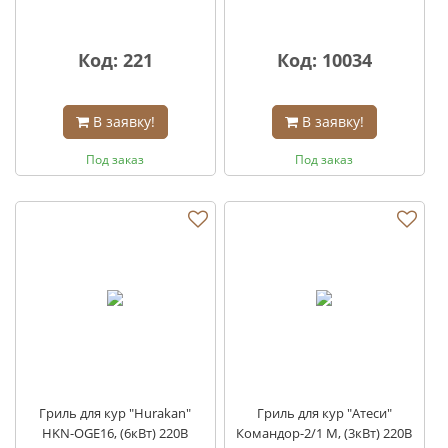
Код: 221
Код: 10034
В заявку!
В заявку!
Под заказ
Под заказ
Гриль для кур "Hurakan"
Гриль для кур "Атеси"
HKN-OGE16, (6кВт) 220В
Командор-2/1 М, (3кВт) 220В