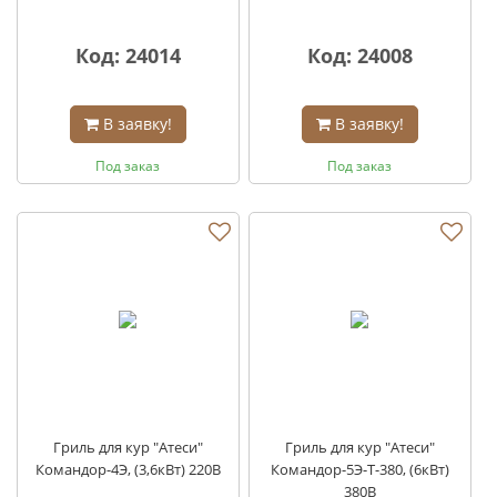
Код: 24014
Код: 24008
В заявку!
В заявку!
Под заказ
Под заказ
Гриль для кур "Атеси"
Гриль для кур "Атеси"
Командор-4Э, (3,6кВт) 220В
Командор-5Э-Т-380, (6кВт)
380В