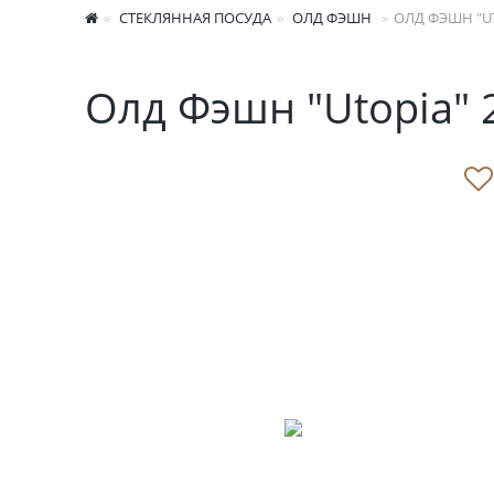
СТЕКЛЯННАЯ ПОСУДА
ОЛД ФЭШН
ОЛД ФЭШН "U
Олд Фэшн "Utopia" 