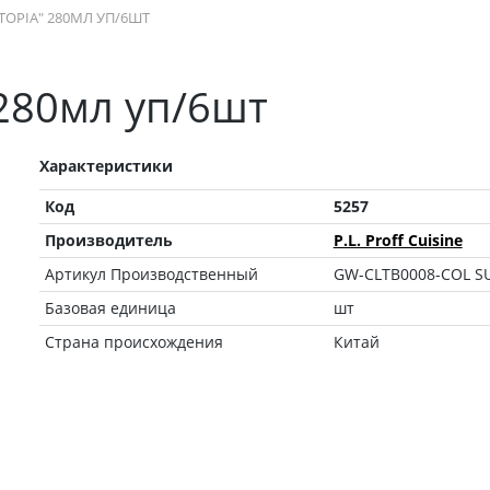
TOPIA" 280МЛ УП/6ШТ
280мл уп/6шт
Характеристики
Код
5257
Производитель
P.L. Proff Сuisine
Артикул Производственный
GW-CLTB0008-COL S
Базовая единица
шт
Страна происхождения
Китай