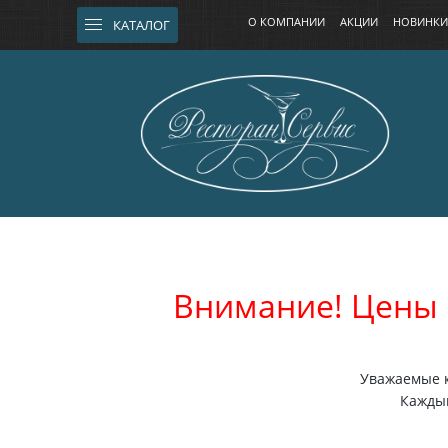
О КОМПАНИИ
АКЦИИ
НОВИНКИ
КАТАЛОГ
Внимание! Цены 
Уважаемые к
Каждый