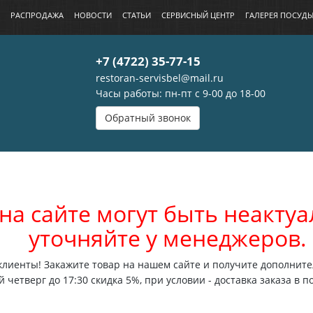
РАСПРОДАЖА
НОВОСТИ
СТАТЬИ
СЕРВИСНЫЙ ЦЕНТР
ГАЛЕРЕЯ ПОСУД
+7 (4722) 35-77-15
restoran-servisbel@mail.ru
Часы работы: пн-пт с 9-00 до 18-00
Обратный звонок
на сайте могут быть неакт
уточняйте у менеджеров.
лиенты! Закажите товар на нашем сайте и получите дополните
 четверг до 17:30 скидка 5%, при условии - доставка заказа в п