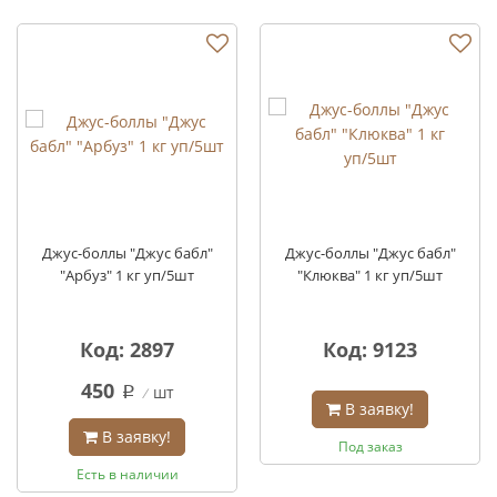
Джус-боллы "Джус бабл"
Джус-боллы "Джус бабл"
"Арбуз" 1 кг уп/5шт
"Клюква" 1 кг уп/5шт
Код: 2897
Код: 9123
450
шт
q
В заявку!
В заявку!
Под заказ
Есть в наличии