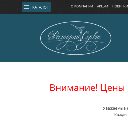
О КОМПАНИИ
АКЦИИ
НОВИНКИ
КАТАЛОГ
Внимание! Цены 
Уважаемые к
Каждый