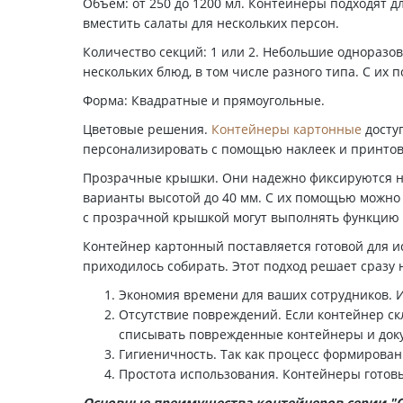
Объем: от 250 до 1200 мл. Контейнеры подходят 
вместить салаты для нескольких персон.
Количество секций: 1 или 2. Небольшие одноразо
нескольких блюд, в том числе разного типа. С их
Форма: Квадратные и прямоугольные.
Цветовые решения.
Контейнеры картонные
досту
персонализировать с помощью наклеек и принтов
Прозрачные крышки. Они надежно фиксируются на
варианты высотой до 40 мм. С их помощью можно 
с прозрачной крышкой могут выполнять функцию 
Контейнер картонный поставляется готовой для и
приходилось собирать. Этот подход решает сразу 
Экономия времени для ваших сотрудников. И
Отсутствие повреждений. Если контейнер ск
списывать поврежденные контейнеры и док
Гигиеничность. Так как процесс формирован
Простота использования. Контейнеры готовы
Основные преимущества контейнеров серии "O