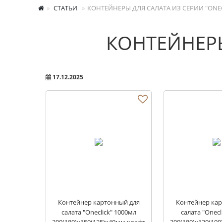
СТАТЬИ
КОНТЕЙНЕРЫ ДЛЯ САЛАТА ИЗ СЕРИИ "ONE
КОНТЕЙНЕРЫ
17.12.2025
Контейнер картонный для
Контейнер кар
салата "Oneclick" 1000мл
салата "Onecl
200(180)х150(125)х40мм крафт
200(180)х120(10