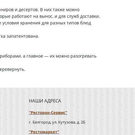
рниров и десертов. В них также можно
рые работают на вынос, и для служб доставки.
е условия хранения для разных типов блюд
ка запатентована.
риборами, а главное — их можно разогревать
перевернуть.
НАШИ АДРЕСА
"Ресторан-Сервис"
г. Белгород, ул. Кутузова, д. 2Б
"Рестомаркет"