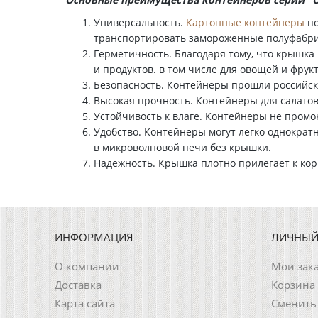
Универсальность.
Картонные контейнеры
по
транспортировать замороженные полуфабрика
Герметичность. Благодаря тому, что крышка
и продуктов. в том числе для овощей и фрукт
Безопасность. Контейнеры прошли российск
Высокая прочность. Контейнеры для салатов
Устойчивость к влаге. Контейнеры не промо
Удобство. Контейнеры могут легко однократ
в микроволновой печи без крышки.
Надежность. Крышка плотно прилегает к корп
ИНФОРМАЦИЯ
ЛИЧНЫЙ
О компании
Мои зак
Доставка
Корзина
Карта сайта
Сменить