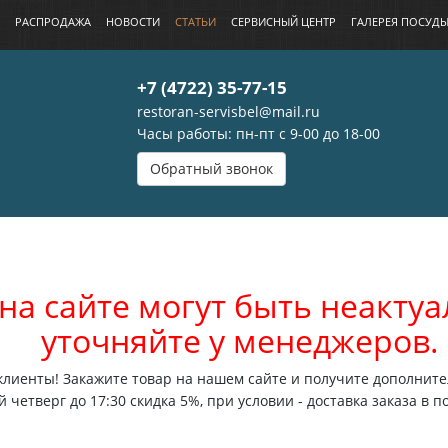
РАСПРОДАЖА
НОВОСТИ
СТАТЬИ
СЕРВИСНЫЙ ЦЕНТР
ГАЛЕРЕЯ ПОСУД
+7 (4722) 35-77-15
restoran-servisbel@mail.ru
Часы работы: пн-пт с 9-00 до 18-00
Обратный звонок
на сайте могут быть неакт
уточняйте у менеджеров.
лиенты! Закажите товар на нашем сайте и получите дополните
 четверг до 17:30 скидка 5%, при условии - доставка заказа в п