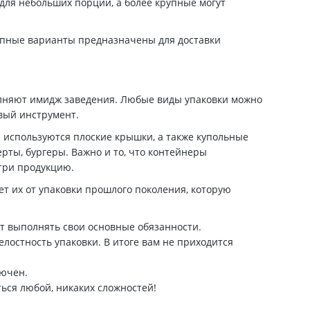
для небольших порций, а более крупные могут
рупные варианты предназначены для доставки
олняют имидж заведения. Любые виды упаковки можно
вый инструмент.
 используются плоские крышки, а также купольные
рты, бургеры. Важно и то, что контейнеры
три продукцию.
т их от упаковки прошлого поколения, которую
ут выполнять свои основные обязанности.
лостность упаковки. В итоге вам не приходится
лючен.
ься любой, никаких сложностей!