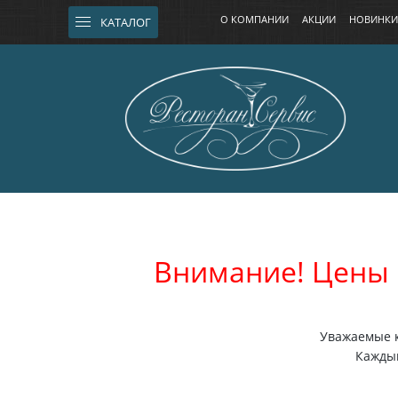
О КОМПАНИИ
АКЦИИ
НОВИНКИ
КАТАЛОГ
Внимание! Цены 
Уважаемые к
Каждый