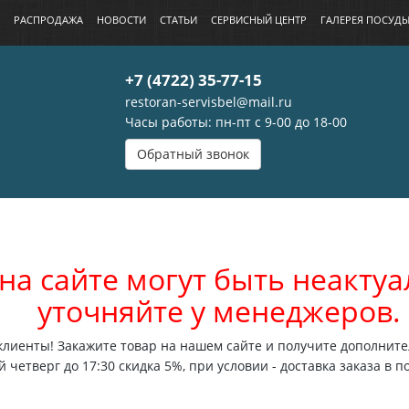
РАСПРОДАЖА
НОВОСТИ
СТАТЬИ
СЕРВИСНЫЙ ЦЕНТР
ГАЛЕРЕЯ ПОСУД
+7 (4722) 35-77-15
restoran-servisbel@mail.ru
Часы работы: пн-пт с 9-00 до 18-00
Обратный звонок
на сайте могут быть неакт
уточняйте у менеджеров.
лиенты! Закажите товар на нашем сайте и получите дополните
 четверг до 17:30 скидка 5%, при условии - доставка заказа в п