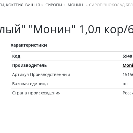
И, КОКТЕЙЛ. ВИШНЯ
СИРОПЫ
МОНИН
СИРОП "ШОКОЛАД БЕЛ
лый" "Монин" 1,0л кор/
Характеристики
Код
5948
Производитель
Moni
Артикул Производственный
1515
Базовая единица
шт
Страна происхождения
Росс