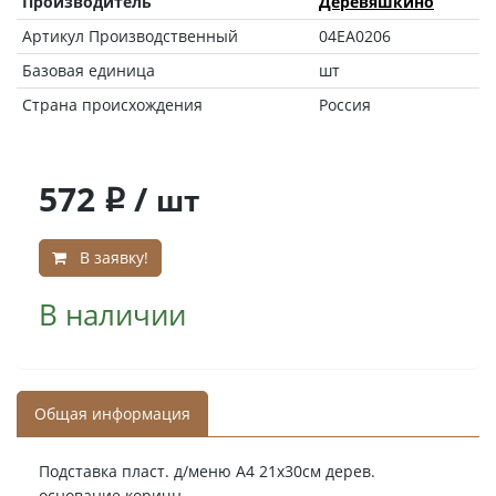
Производитель
Деревяшкино
Артикул Производственный
04EA0206
Базовая единица
шт
Страна происхождения
Россия
572
/
шт
q
В заявку!
В наличии
Общая информация
Подставка пласт. д/меню А4 21х30см дерев.
основание коричн.