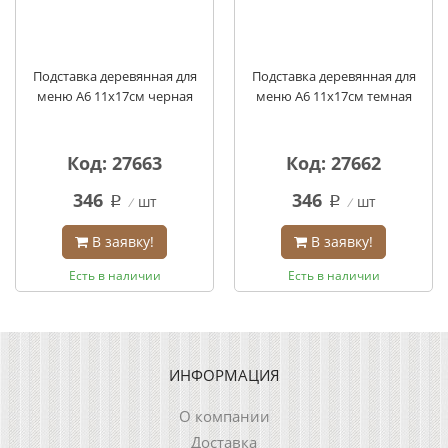
Подставка деревянная для
Подставка деревянная для
меню А6 11х17см черная
меню А6 11х17см темная
Код: 27663
Код: 27662
346
346
шт
шт
q
q
В заявку!
В заявку!
Есть в наличии
Есть в наличии
ИНФОРМАЦИЯ
О компании
Доставка