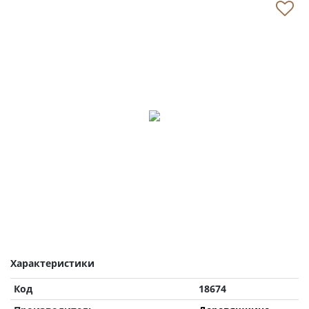
Характеристики
Код
18674