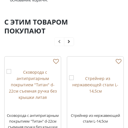
С ЭТИМ ТОВАРОМ
ПОКУПАЮТ
Сковорода с антипригарным
Стрейнер из нержавеющей
покрытием "Титан" d-22см
стали L-14,5см
съемная ручка без крышки